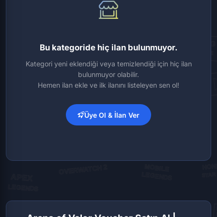
Bu kategoride hiç ilan bulunmuyor.
Kategori yeni eklendiği veya temizlendiği için hiç ilan
bulunmuyor olabilir.
Hemen ilan ekle ve ilk ilanını listeleyen sen ol!
Üye Ol & İlan Ver