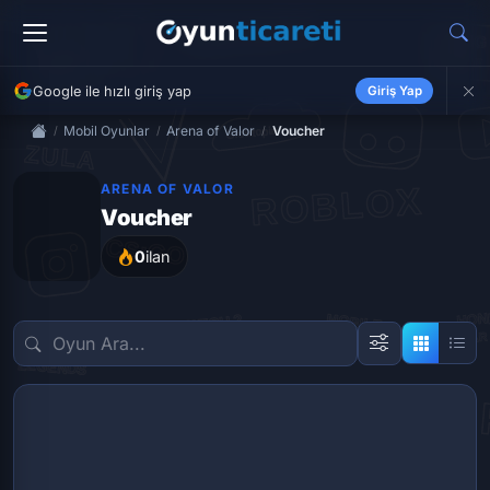
Google ile hızlı giriş yap
Giriş Yap
Mobil Oyunlar
Arena of Valor
Voucher
ARENA OF VALOR
Voucher
0
ilan