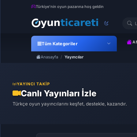
Türkiye'nin oyun pazarına hoş geldin
A
Tüm Kategoriler
Anasayfa
Yayıncılar
YAYINCI TAKIP
Canlı Yayınları İzle
Türkçe oyun yayıncılarını keşfet, destekle, kazandır.