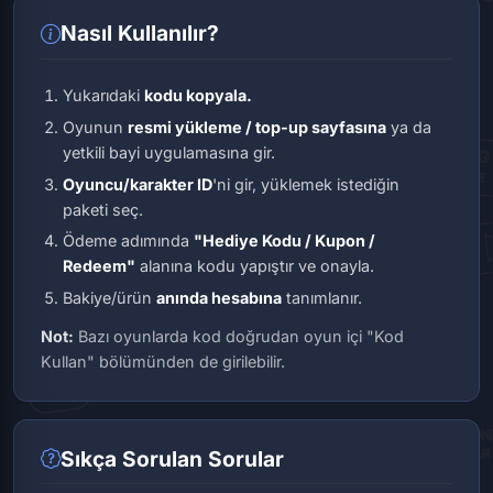
Nasıl Kullanılır?
Yukarıdaki
kodu kopyala.
Oyunun
resmi yükleme / top-up sayfasına
ya da
yetkili bayi uygulamasına gir.
Oyuncu/karakter ID
'ni gir, yüklemek istediğin
paketi seç.
Ödeme adımında
"Hediye Kodu / Kupon /
Redeem"
alanına kodu yapıştır ve onayla.
Bakiye/ürün
anında hesabına
tanımlanır.
Not:
Bazı oyunlarda kod doğrudan oyun içi
"Kod
Kullan"
bölümünden de girilebilir.
Sıkça Sorulan Sorular