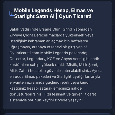
Mobile Legends Hesap, Elmas ve
Starlight Satın Al | Oyun Ticareti
Şafak Vadisi'nde Efsane Olun, Grind Yapmadan
Zirveye Çıkın! Dereceli maçlarda yükselmek veya
istediğiniz kahramanları açmak için haftalarca
uğraşmayın, arenaya efsanevi bir giriş yapın!
Oyunticareti.com Mobile Legends pazarında;
Collector, Legendary, KOF ve Abyss serisi gibi nadir
kostümlere sahip, yüksek ranklı (Mistik, Mitik Şeref,
Mitik Zafer) hesapları güvenle satın alabilirsiniz. Ayrıca
en ucuz Elmas paketleri ve Starlight üyeliği ilanlarıyla
envanterinizi anında güçlendirebilir veya kendi
kastığınız hesabı satarak emeğinizi nakde
dönüştürebilirsiniz. Hızlı teslimat ve güvenli ticaret
sistemiyle oyunun keyfini zirvede yaşayın!