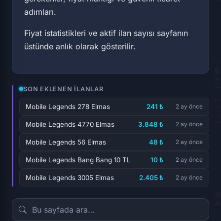
adımları.
Fiyat istatistikleri ve aktif ilan sayısı sayfanın
üstünde anlık olarak gösterilir.
SON EKLENEN İLANLAR
Mobile Legends 278 Elmas
241 ₺
2 ay önce
Mobile Legends 4770 Elmas
3.848 ₺
2 ay önce
Mobile Legends 56 Elmas
48 ₺
2 ay önce
Mobile Legends Bang Bang 10 TL
10 ₺
2 ay önce
Mobile Legends 3005 Elmas
2.405 ₺
2 ay önce