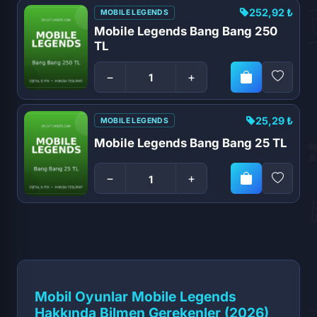
252,92 ₺
MOBILE LEGENDS
Mobile Legends Bang Bang 250
TL
−
+
25,29 ₺
MOBILE LEGENDS
Mobile Legends Bang Bang 25 TL
−
+
Mobil Oyunlar Mobile Legends
Hakkında Bilmen Gerekenler (2026)