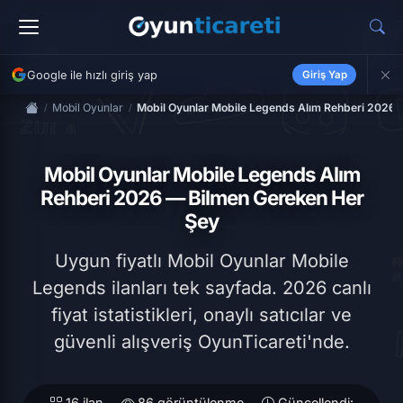
Google ile hızlı giriş yap
Giriş Yap
Mobil Oyunlar
Mobil Oyunlar Mobile Legends Alım Rehberi 2026 
Mobil Oyunlar Mobile Legends Alım
Rehberi 2026 — Bilmen Gereken Her
Şey
Uygun fiyatlı Mobil Oyunlar Mobile
Legends ilanları tek sayfada. 2026 canlı
fiyat istatistikleri, onaylı satıcılar ve
güvenli alışveriş OyunTicareti'nde.
16 ilan
86 görüntülenme
Güncellendi: