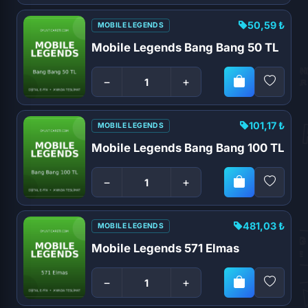
50,59 ₺
MOBILE LEGENDS
Mobile Legends Bang Bang 50 TL
−
+
101,17 ₺
MOBILE LEGENDS
Mobile Legends Bang Bang 100 TL
−
+
481,03 ₺
MOBILE LEGENDS
Mobile Legends 571 Elmas
−
+