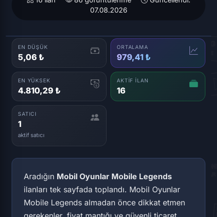
07.08.2026
EN DÜŞÜK
ORTALAMA
5,06 ₺
979,41 ₺
EN YÜKSEK
AKTIF İLAN
4.810,29 ₺
16
SATICI
1
aktif satıcı
Aradığın
Mobil Oyunlar Mobile Legends
ilanları tek sayfada toplandı. Mobil Oyunlar
Mobile Legends almadan önce dikkat etmen
gerekenler, fiyat mantığı ve güvenli ticaret