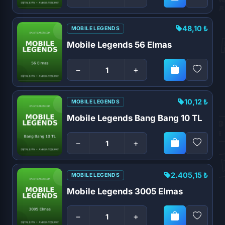
48,10 ₺
MOBILE LEGENDS
Mobile Legends 56 Elmas
−
+
10,12 ₺
MOBILE LEGENDS
Mobile Legends Bang Bang 10 TL
−
+
2.405,15 ₺
MOBILE LEGENDS
Mobile Legends 3005 Elmas
−
+