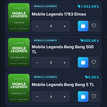
1.443,09 ₺
MOBILE LEGENDS
Mobile Legends 1783 Elmas
−
+
505,84 ₺
MOBILE LEGENDS
Mobile Legends Bang Bang 500
TL
−
+
5,06 ₺
MOBILE LEGENDS
Mobile Legends Bang Bang 5 TL
−
+