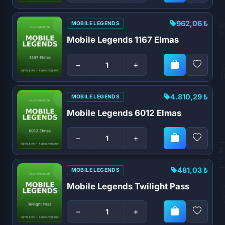
962,06 ₺
MOBILE LEGENDS
Mobile Legends 1167 Elmas
−
+
4.810,29 ₺
MOBILE LEGENDS
Mobile Legends 6012 Elmas
−
+
481,03 ₺
MOBILE LEGENDS
Mobile Legends Twilight Pass
−
+