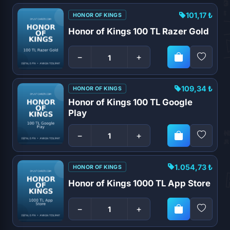
101,17 ₺
HONOR OF KINGS
Honor of Kings 100 TL Razer Gold
−
+
109,34 ₺
HONOR OF KINGS
Honor of Kings 100 TL Google
Play
−
+
1.054,73 ₺
HONOR OF KINGS
Honor of Kings 1000 TL App Store
−
+