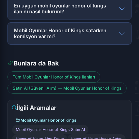
En uygun mobil oyunlar honor of kings
ilanını nasıl bulurum?
Mobil Oyunlar Honor of Kings satarken
komisyon var mı?
Bunlara da Bak
Tüm Mobil Oyunlar Honor of Kings İlanları
Satın Al (Güvenli Alım) — Mobil Oyunlar Honor of Kings
İlgili Aramalar
Mobil Oyunlar Honor of Kings
Mobil Oyunlar Honor of Kings Satın Al
Honor of Kings Alım Satım
Honor of Kings Hesap Satışı