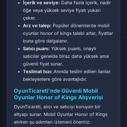
İçerik ve seviye:
Daha fazla içerik, nadir
öğe veya yüksek seviye fiyatı yukarı
çeker.
Arz ve talep:
Popüler dönemlerde mobil
oyunlar honor of kings talebi artar, fiyatlar
buna göre dalgalanır.
Satıcı puanı:
Yüksek puanlı, onaylı
satıcılar genelde biraz daha yüksek ama
güvenli fiyat sunar.
Teslimat hızı:
Anında teslim edilen ilanlar
bekleyenlere göre avantajlıdır.
OyunTicareti'nde Güvenli Mobil
Oyunlar Honor of Kings Alışverişi
OyunTicareti, alıcı ve satıcıyı koruyan bir
altyapı sunar. Mobil Oyunlar Honor of Kings
alırken şu adımları izlemeni öneririz: