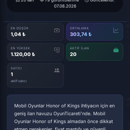
07.08.2026
EN DÜŞÜK
ORTALAMA
1,04 ₺
303,74 ₺
EN YÜKSEK
AKTIF İLAN
1.120,00 ₺
20
SATICI
1
aktif satıcı
Mobil Oyunlar Honor of Kings ihtiyacın için en
geniş ilan havuzu OyunTicareti'nde. Mobil
Oyunlar Honor of Kings almadan önce dikkat
etmen gerekenler, fiyat mantığı ve güvenli