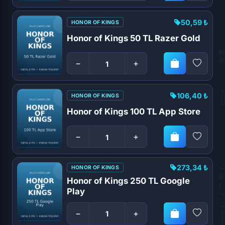
50,59 ₺
HONOR OF KINGS
Honor of Kings 50 TL Razer Gold
−
+
106,40 ₺
HONOR OF KINGS
Honor of Kings 100 TL App Store
−
+
273,34 ₺
HONOR OF KINGS
Honor of Kings 250 TL Google
Play
−
+