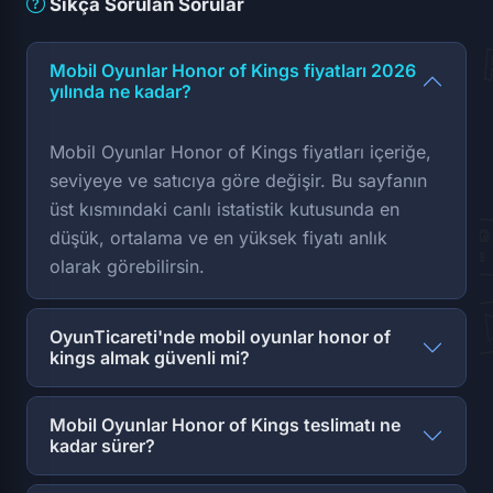
Sıkça Sorulan Sorular
Mobil Oyunlar Honor of Kings fiyatları 2026
yılında ne kadar?
Mobil Oyunlar Honor of Kings fiyatları içeriğe,
seviyeye ve satıcıya göre değişir. Bu sayfanın
üst kısmındaki canlı istatistik kutusunda en
düşük, ortalama ve en yüksek fiyatı anlık
olarak görebilirsin.
OyunTicareti'nde mobil oyunlar honor of
kings almak güvenli mi?
Mobil Oyunlar Honor of Kings teslimatı ne
kadar sürer?