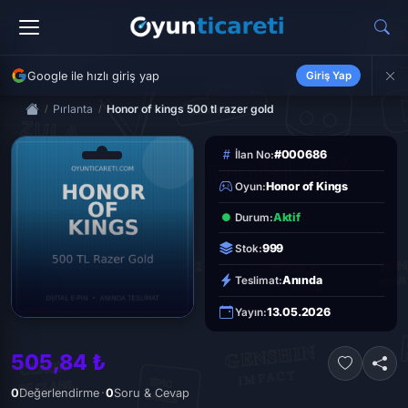
Google ile hızlı giriş yap
Giriş Yap
Pırlanta
Honor of kings 500 tl razer gold
#000686
İlan No:
Honor of Kings
Oyun:
Aktif
Durum:
999
Stok:
Anında
Teslimat:
13.05.2026
Yayın:
505,84 ₺
·
0
Değerlendirme
0
Soru & Cevap