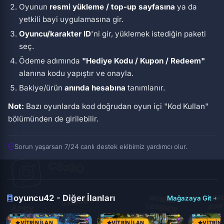
Oyunun
resmi yükleme / top-up sayfasına
ya da
yetkili bayi uygulamasına gir.
Oyuncu/karakter ID
'ni gir, yüklemek istediğin paketi
seç.
Ödeme adımında
"Hediye Kodu / Kupon / Redeem"
alanına kodu yapıştır ve onayla.
Bakiye/ürün
anında hesabına
tanımlanır.
Not:
Bazı oyunlarda kod doğrudan oyun içi
"Kod Kullan"
bölümünden de girilebilir.
Sorun yaşarsan 7/24 canlı destek ekibimiz yardımcı olur.
oyuncu42 - Diğer İlanları
Mağazaya Git
VITRIN İLAN
VITRIN İLAN
VITRIN 