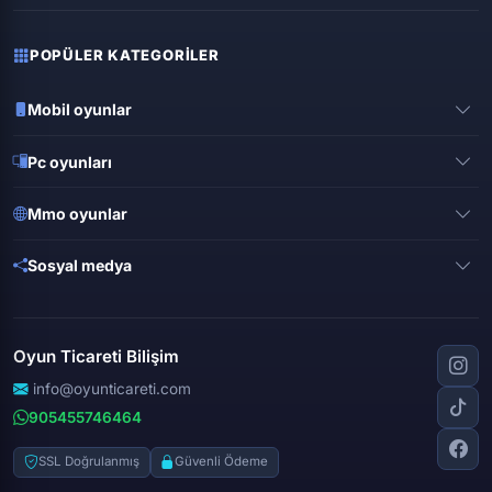
POPÜLER KATEGORILER
Mobil oyunlar
Pubg mobile
Pc oyunları
Clash of clans
Valorant
Mobile legends
Mmo oyunlar
League of legends
Brawl stars
Metin 2
Gta online
Sosyal medya
Free fire
Knight online
Apex legends
Clash royale
Instagram
Silkroad online
Dota 2
Roblox
Tiktok
Wolfteam
Oyun Ticareti Bilişim
Lost ark
Minecraft
Discord
Rise online
World of warcraft
info@oyunticareti.com
Youtube
Black desert online
905455746464
Zula
Twitch
Throne and liberty
Twitter (x)
SSL Doğrulanmış
Güvenli Ödeme
Genshin ımpact
Whatsapp