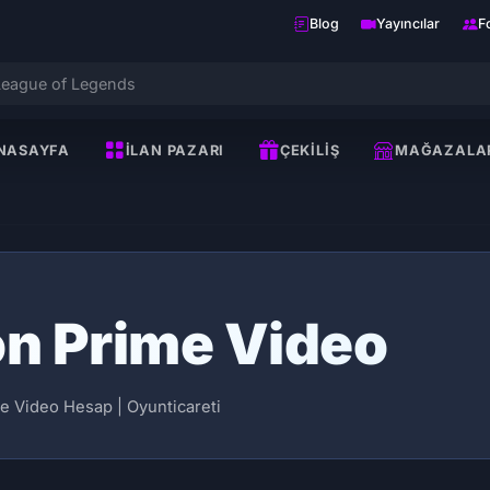
Blog
Yayıncılar
F
NASAYFA
İLAN PAZARI
ÇEKILIŞ
MAĞAZALA
n Prime Video
 Video Hesap | Oyunticareti