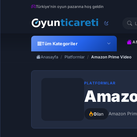
Türkiye'nin oyun pazarına hoş geldin
A
Tüm Kategoriler
Anasayfa
Platformlar
Amazon Prime Video
PLATFORMLAR
Amazo
Amazon Prime
0
ilan