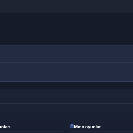
nları
Mmo oyunlar