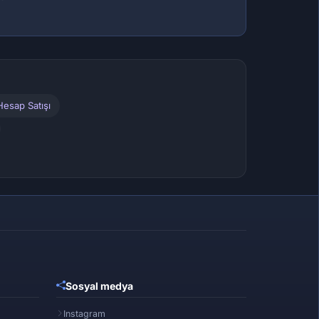
esap Satışı
Sosyal medya
Instagram