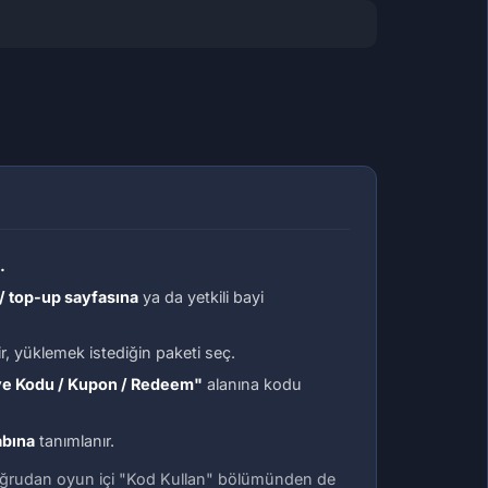
.
/ top-up sayfasına
ya da yetkili bayi
gir, yüklemek istediğin paketi seç.
e Kodu / Kupon / Redeem"
alanına kodu
abına
tanımlanır.
ğrudan oyun içi
"Kod Kullan"
bölümünden de