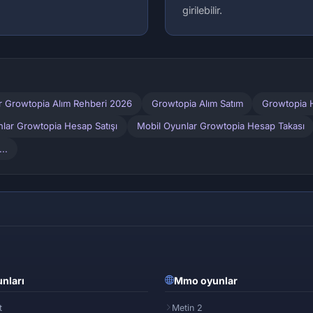
girilebilir.
r Growtopia Alım Rehberi 2026
Growtopia Alım Satım
Growtopia H
lar Growtopia Hesap Satışı
Mobil Oyunlar Growtopia Hesap Takası
..
nları
Mmo oyunlar
t
Metin 2