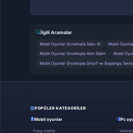
İlgili Aramalar
Mobil Oyunlar Growtopia Satın Al
Mobil Oyunla
Mobil Oyunlar Growtopia Alım Satım
Mobil Oyun
Mobil Oyunlar Growtopia Smurf ve Başlangıç Seviy.
POPÜLER KATEGORILER
Mobil oyunlar
Pc oyu
Pubg mobile
Valoran