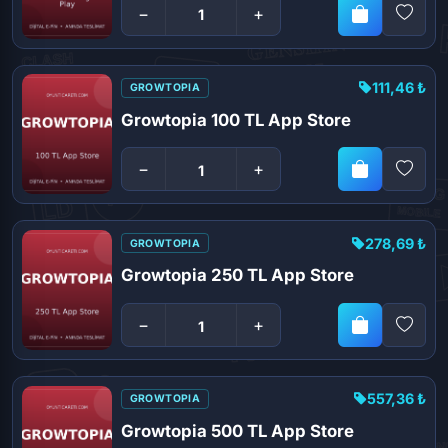
−
+
111,46 ₺
GROWTOPIA
Growtopia 100 TL App Store
−
+
278,69 ₺
GROWTOPIA
Growtopia 250 TL App Store
−
+
557,36 ₺
GROWTOPIA
Growtopia 500 TL App Store