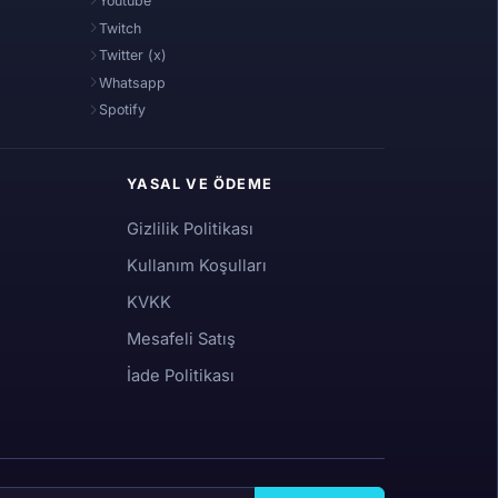
Youtube
Twitch
 miyim?
Twitter (x)
Whatsapp
iyor?
Spotify
klerim?
YASAL VE ÖDEME
Gizlilik Politikası
 nasıl işler?
Kullanım Koşulları
sonuçlanır?
KVKK
Mesafeli Satış
alırım?
İade Politikası
l başvurabilirim?
 yapabilirim?