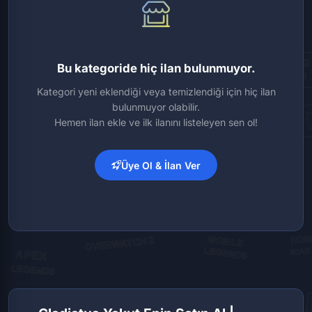
Bu kategoride hiç ilan bulunmuyor.
Kategori yeni eklendiği veya temizlendiği için hiç ilan
bulunmuyor olabilir.
Hemen ilan ekle ve ilk ilanını listeleyen sen ol!
Üye Ol & İlan Ver