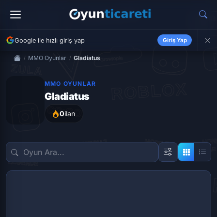
Google ile hızlı giriş yap
Giriş Yap
MMO Oyunlar
Gladiatus
MMO OYUNLAR
Gladiatus
0
ilan