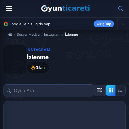
Google ile hızlı giriş yap
Giriş Yap
Sosyal Medya
Instagram
İzlenme
INSTAGRAM
İzlenme
0
ilan