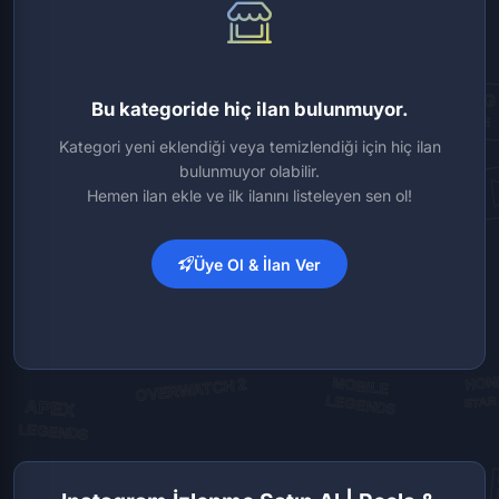
Bu kategoride hiç ilan bulunmuyor.
Kategori yeni eklendiği veya temizlendiği için hiç ilan
bulunmuyor olabilir.
Hemen ilan ekle ve ilk ilanını listeleyen sen ol!
Üye Ol & İlan Ver