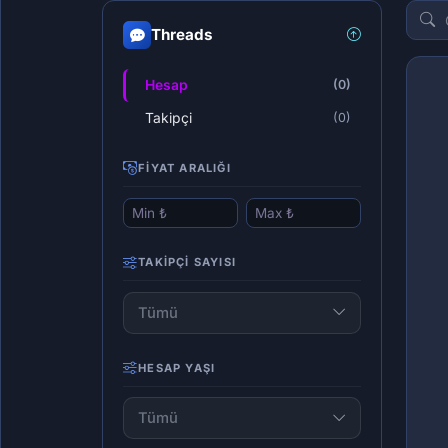
Threads
Hesap
(0)
Takipçi
(0)
FIYAT ARALIĞI
TAKIPÇI SAYISI
Tümü
HESAP YAŞI
Tümü