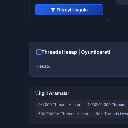
Filtreyi Uygula
Threads Hesap | Oyunticareti
Hesap.
İlgili Aramalar
0-1.000 Threads Hesap
1.000-10.000 Threads
500.000-1M Threads Hesap
1M+ Threads Hes