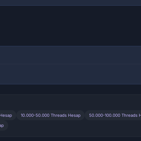
 Hesap
10.000-50.000 Threads Hesap
50.000-100.000 Threads 
ap