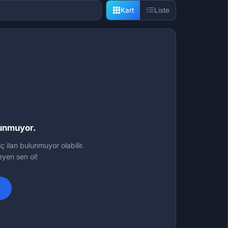
Kart
Liste
lunmuyor.
ç ilan bulunmuyor olabilir.
leyen sen ol!