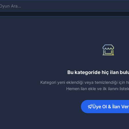
Bu kategoride hiç ilan bu
Kategori yeni eklendiği veya temizlendiği için hi
Hemen ilan ekle ve ilk ilanını liste
Üye Ol & İlan Ver