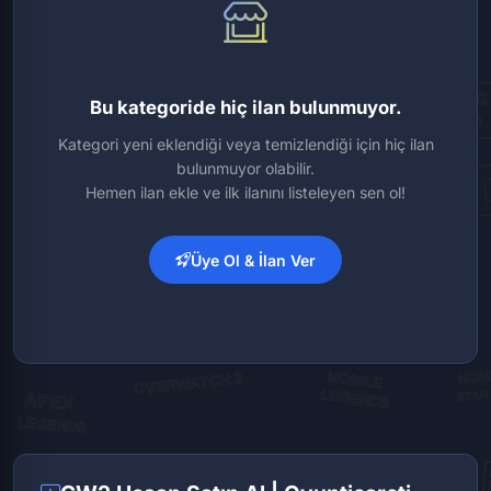
Bu kategoride hiç ilan bulunmuyor.
Kategori yeni eklendiği veya temizlendiği için hiç ilan
bulunmuyor olabilir.
Hemen ilan ekle ve ilk ilanını listeleyen sen ol!
Üye Ol & İlan Ver