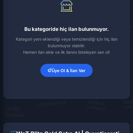
Bu kategoride hiç ilan bulunmuyor.
Kategori yeni eklendiği veya temizlendiği için hiç ilan
bulunmuyor olabilir.
Hemen ilan ekle ve ilk ilanını listeleyen sen ol!
Üye Ol & İlan Ver