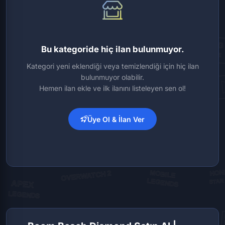
Bu kategoride hiç ilan bulunmuyor.
Kategori yeni eklendiği veya temizlendiği için hiç ilan
bulunmuyor olabilir.
Hemen ilan ekle ve ilk ilanını listeleyen sen ol!
Üye Ol & İlan Ver