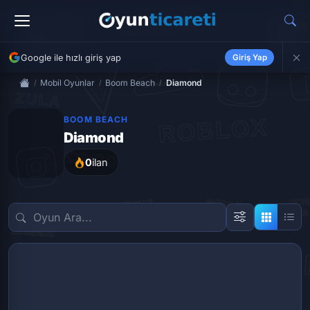
Google ile hızlı giriş yap
Giriş Yap
Mobil Oyunlar
Boom Beach
Diamond
BOOM BEACH
Diamond
0
ilan