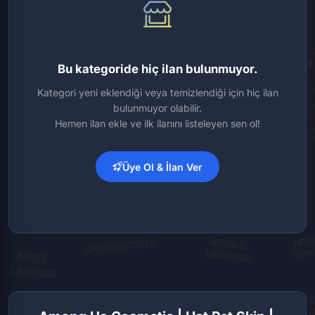
Bu kategoride hiç ilan bulunmuyor.
Kategori yeni eklendiği veya temizlendiği için hiç ilan
bulunmuyor olabilir.
Hemen ilan ekle ve ilk ilanını listeleyen sen ol!
Üye Ol & İlan Ver