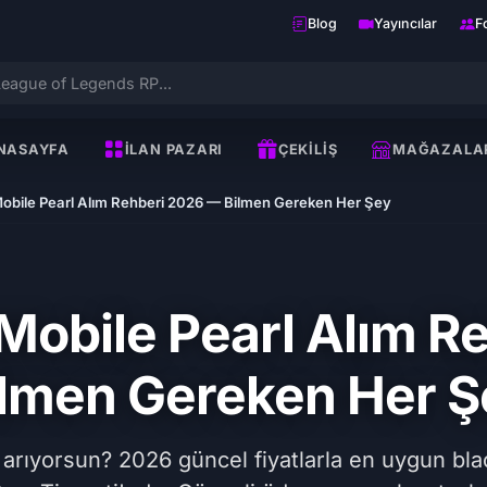
Blog
Yayıncılar
F
NASAYFA
İLAN PAZARI
ÇEKILIŞ
MAĞAZALA
Mobile Pearl Alım Rehberi 2026 — Bilmen Gereken Her Şey
 Mobile Pearl Alım R
ilmen Gereken Her Ş
arıyorsun? 2026 güncel fiyatlarla en uygun blac