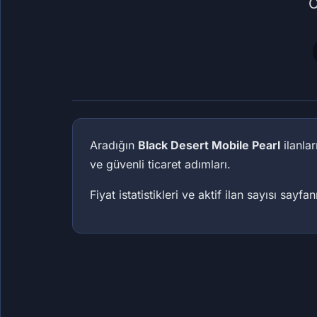
O
Aradığın
Black Desert Mobile Pearl
ilanla
ve güvenli ticaret adımları.
Fiyat istatistikleri ve aktif ilan sayısı sayfa