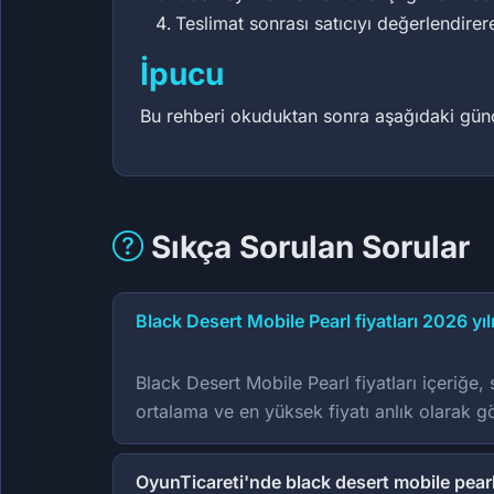
Teslimat sonrası satıcıyı değerlendirer
İpucu
Bu rehberi okuduktan sonra aşağıdaki güncel
Sıkça Sorulan Sorular
Black Desert Mobile Pearl fiyatları 2026 yı
Black Desert Mobile Pearl fiyatları içeriğe,
ortalama ve en yüksek fiyatı anlık olarak gö
OyunTicareti'nde black desert mobile pear