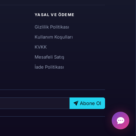
YASAL VE ÖDEME
Gizlilik Politikası
Kullanım Koşulları
KVKK
Mesafeli Satış
İade Politikası
Abone Ol