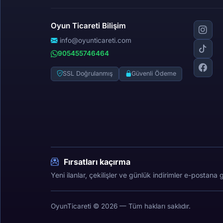
Oyun Ticareti Bilişim
info@oyunticareti.com
905455746464
SSL Doğrulanmış
Güvenli Ödeme
Fırsatları kaçırma
Yeni ilanlar, çekilişler ve günlük indirimler e-postana g
OyunTicareti © 2026 — Tüm hakları saklıdır.