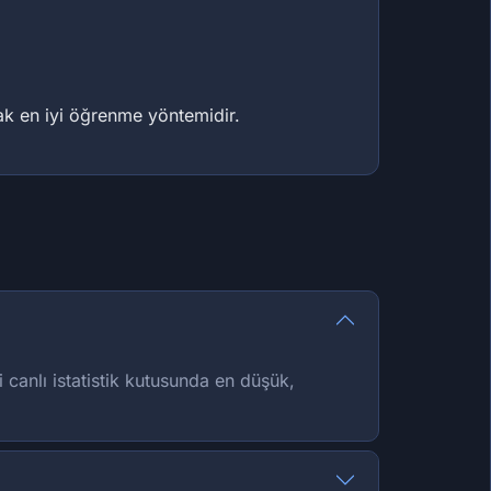
mak en iyi öğrenme yöntemidir.
 canlı istatistik kutusunda en düşük,