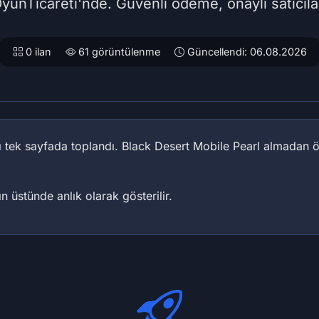
yunTicareti'nde. Güvenli ödeme, onaylı satıcıla
0 ilan
61 görüntülenme
Güncellendi: 06.08.2026
rı tek sayfada toplandı. Black Desert Mobile Pearl almadan ö
nın üstünde anlık olarak gösterilir.