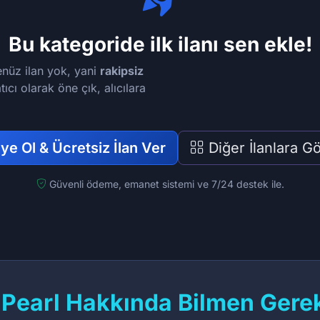
Bu kategoride ilk ilanı sen ekle!
enüz ilan yok, yani
rakipsiz
tıcı olarak öne çık, alıcılara
e Ol & Ücretsiz İlan Ver
Diğer İlanlara G
Güvenli ödeme, emanet sistemi ve 7/24 destek ile.
 Pearl Hakkında Bilmen Gere