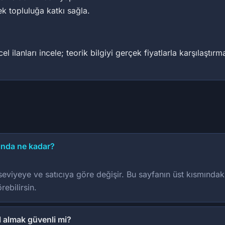
ek topluluğa katkı sağla.
 ilanları incele; teorik bilgiyi gerçek fiyatlarla karşılaştır
lında ne kadar?
 seviyeye ve satıcıya göre değişir. Bu sayfanın üst kısmındaki
rebilirsin.
l almak güvenli mi?