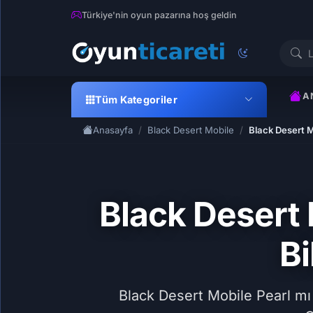
Türkiye'nin oyun pazarına hoş geldin
A
Tüm Kategoriler
Anasayfa
Black Desert Mobile
Black Desert 
Black Desert
B
Black Desert Mobile Pearl mı 