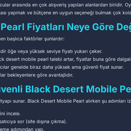
ular arasında en çok alışveriş yapılan alanlardan biridir. Oyu
ştırması yapmak ve bütçene en uygun seçeneği bulmak çok kola
Pearl Fiyatları Neye Göre De
en başlıca faktörler şunlardır:
dir öğe veya yüksek seviye fiyatı yukarı çeker.
desert mobile pearl talebi artar, fiyatlar buna göre dalgal
ıcılar genelde biraz daha yüksek ama güvenli fiyat sunar.
lar bekleyenlere göre avantajlıdır.
enli Black Desert Mobile Pea
altyapı sunar. Black Desert Mobile Pearl alırken şu adımları i
ini incele.
satıcıya sor (site dışına çıkma).
deme adımından yap.