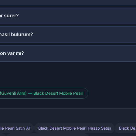
ar sürer?
 nasıl bulurum?
on var mı?
 (Güvenli Alım) — Black Desert Mobile Pearl
le Pearl Satın Al
Black Desert Mobile Pearl Hesap Satışı
Black De