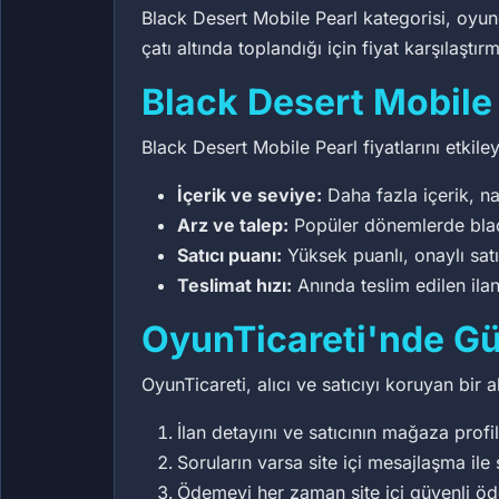
Black Desert Mobile Pearl kategorisi, oyunc
çatı altında toplandığı için fiyat karşıla
Black Desert Mobile 
Black Desert Mobile Pearl fiyatlarını etkiley
İçerik ve seviye:
Daha fazla içerik, na
Arz ve talep:
Popüler dönemlerde black 
Satıcı puanı:
Yüksek puanlı, onaylı sat
Teslimat hızı:
Anında teslim edilen ilan
OyunTicareti'nde Güv
OyunTicareti, alıcı ve satıcıyı koruyan bir 
İlan detayını ve satıcının mağaza profil
Soruların varsa site içi mesajlaşma ile 
Ödemeyi her zaman site içi güvenli ö