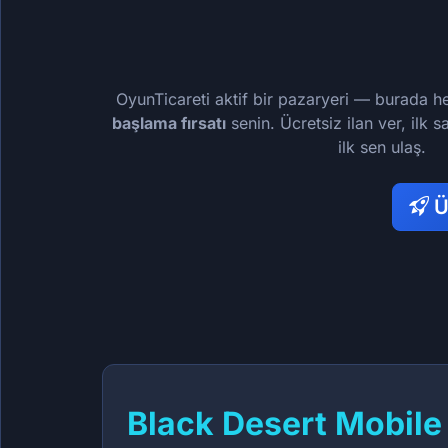
OyunTicareti aktif bir pazaryeri — burada h
başlama fırsatı
senin. Ücretsiz ilan ver, ilk sa
ilk sen ulaş.
Üy
Black Desert Mobile