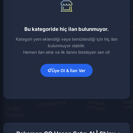
Bu kategoride hiç ilan bulunmuyor.
Kategori yeni eklendiği veya temizlendiği için hiç ilan
bulunmuyor olabilir.
Hemen ilan ekle ve ilk ilanını listeleyen sen ol!
Üye Ol & İlan Ver