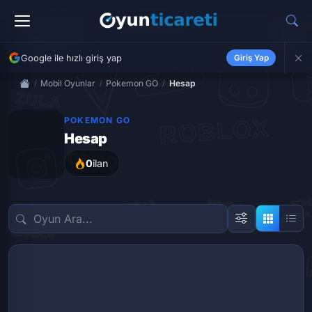
Google ile hızlı giriş yap
Giriş Yap
Mobil Oyunlar
Pokemon GO
Hesap
POKEMON GO
Hesap
0
ilan