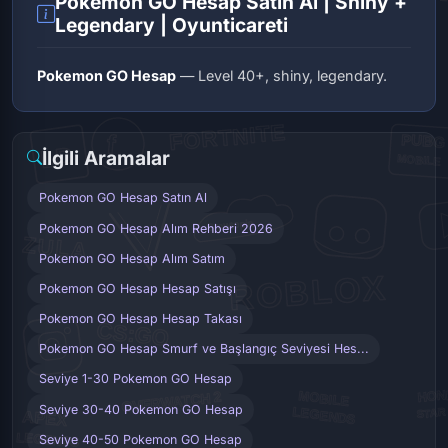
Pokemon GO Hesap Satın Al | Shiny +
Legendary | Oyunticareti
Pokemon GO Hesap
— Level 40+, shiny, legendary.
İlgili Aramalar
Pokemon GO Hesap Satın Al
Pokemon GO Hesap Alım Rehberi 2026
Pokemon GO Hesap Alım Satım
Pokemon GO Hesap Hesap Satışı
Pokemon GO Hesap Hesap Takası
Pokemon GO Hesap Smurf ve Başlangıç Seviyesi Hes...
Seviye 1-30 Pokemon GO Hesap
Seviye 30-40 Pokemon GO Hesap
Seviye 40-50 Pokemon GO Hesap