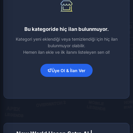
Bu kategoride hiç ilan bulunmuyor.
Kategori yeni eklendiği veya temizlendiği için hiç ilan
bulunmuyor olabilir.
Hemen ilan ekle ve ilk ilanını listeleyen sen ol!
Üye Ol & İlan Ver