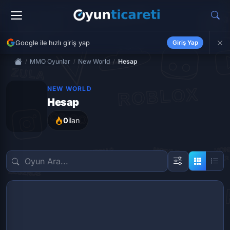
Google ile hızlı giriş yap
Giriş Yap
MMO Oyunlar
New World
Hesap
NEW WORLD
Hesap
0
ilan