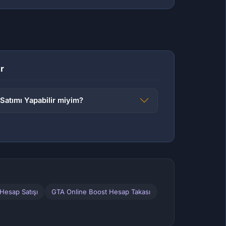
r
Satımı Yapabilir miyim?
Hesap Satışı
GTA Online Boost Hesap Takası