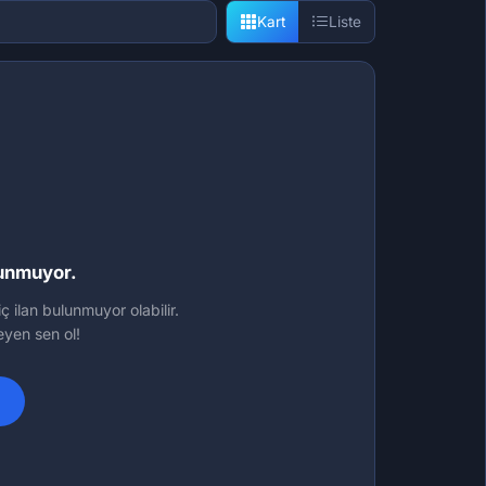
Kart
Liste
lunmuyor.
ç ilan bulunmuyor olabilir.
leyen sen ol!