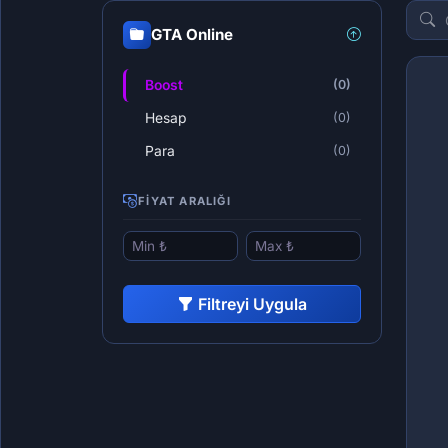
GTA Online
Boost
(0)
Hesap
(0)
Para
(0)
FIYAT ARALIĞI
Filtreyi Uygula