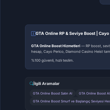
GTA Online RP & Seviye Boost | Cayo 
GTA Online Boost Hizmetleri
— RP boost, sev
hesap, Cayo Perico, Diamond Casino Heist tam
%100 güvenli, hızlı teslim.
İlgili Aramalar
GTA Online Boost Satın Al
GTA Online Boost A
GTA Online Boost Smurf ve Başlangıç Seviyesi Hes