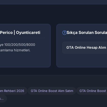
Perico | Oyunticareti
Sıkça Sorulan Sorula
iye 100/200/500/8000
GTA Online Hesap Alım 
amlama hizmetleri.
lım Rehberi 2026
GTA Online Boost Alım Satım
GTA Online Boost 
...