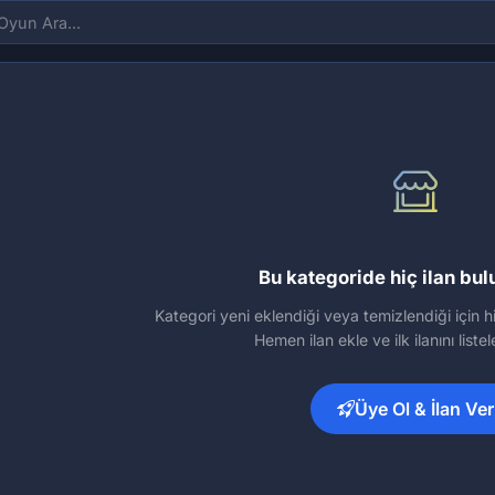
Bu kategoride hiç ilan bu
Kategori yeni eklendiği veya temizlendiği için hi
Hemen ilan ekle ve ilk ilanını liste
Üye Ol & İlan Ver