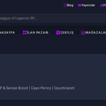
Blog
Yayıncılar
F
NASAYFA
İLAN PAZARI
ÇEKILIŞ
MAĞAZALA
 & Seviye Boost | Cayo Perico | Oyunticareti