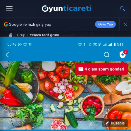
Google ile hızlı giriş yap
Giriş Yap
Grup
Yemek tarif grubu