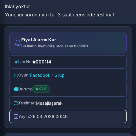
İhlal yoktur
Yönetici sorunu yoktur
3 saat icerisinde teslimat
Fiyat Alarmı Kur
Bu ilanın fiyatı düşünce sana bildiririz
İlan No:
#000114
Oyun:
Facebook
Grup
Durum:
AKTIF
Teslimat:
Mesajlaşarak
Yayın:
26.03.2026 00:49