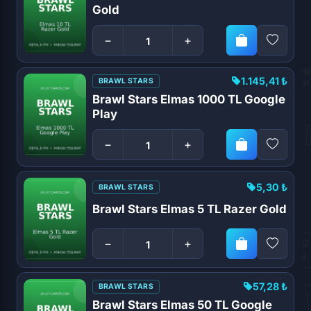
Gold
−
+
1.145,41 ₺
BRAWL STARS
Brawl Stars Elmas 1000 TL Google
Play
−
+
5,30 ₺
BRAWL STARS
Brawl Stars Elmas 5 TL Razer Gold
−
+
57,28 ₺
BRAWL STARS
Brawl Stars Elmas 50 TL Google