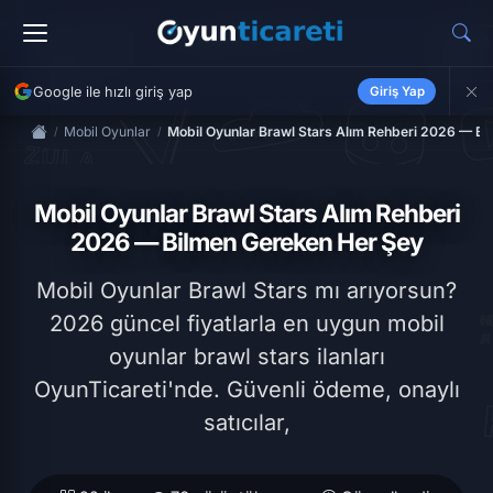
Google ile hızlı giriş yap
Giriş Yap
Mobil Oyunlar
Mobil Oyunlar Brawl Stars Alım Rehberi 2026 — B
Mobil Oyunlar Brawl Stars Alım Rehberi
2026 — Bilmen Gereken Her Şey
Mobil Oyunlar Brawl Stars mı arıyorsun?
2026 güncel fiyatlarla en uygun mobil
oyunlar brawl stars ilanları
OyunTicareti'nde. Güvenli ödeme, onaylı
satıcılar,