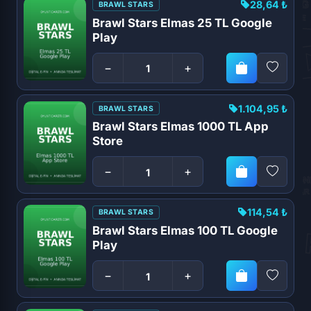
28,64 ₺
BRAWL STARS
Brawl Stars Elmas 25 TL Google
Play
−
+
1.104,95 ₺
BRAWL STARS
Brawl Stars Elmas 1000 TL App
Store
−
+
114,54 ₺
BRAWL STARS
Brawl Stars Elmas 100 TL Google
Play
−
+