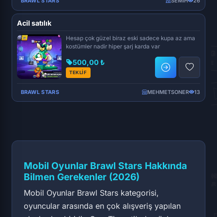
BRAWL STARS
SEMIH
26
Acil satılık
Hesap çok güzel biraz eski sadece kupa az ama
kostümler nadir hiper şarj karda var
500,00 ₺
TEKLİF
BRAWL STARS
MEHMETSONER
13
Mobil Oyunlar Brawl Stars Hakkında
Bilmen Gerekenler (2026)
Mobil Oyunlar Brawl Stars kategorisi,
oyuncular arasında en çok alışveriş yapılan