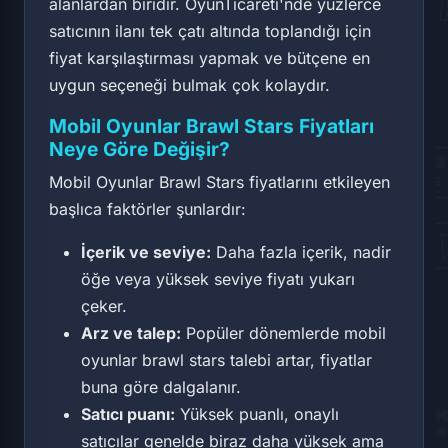
alanlardan biridir. OyunTicareti'nde yüzlerce
satıcının ilanı tek çatı altında toplandığı için
fiyat karşılaştırması yapmak ve bütçene en
uygun seçeneği bulmak çok kolaydır.
Mobil Oyunlar Brawl Stars Fiyatları
Neye Göre Değişir?
Mobil Oyunlar Brawl Stars fiyatlarını etkileyen
başlıca faktörler şunlardır:
İçerik ve seviye:
Daha fazla içerik, nadir
öğe veya yüksek seviye fiyatı yukarı
çeker.
Arz ve talep:
Popüler dönemlerde mobil
oyunlar brawl stars talebi artar, fiyatlar
buna göre dalgalanır.
Satıcı puanı:
Yüksek puanlı, onaylı
satıcılar genelde biraz daha yüksek ama