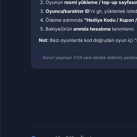
Oyunun
resmi yükleme / top-up sayfası
Oyuncu/karakter ID
'ni gir, yüklemek iste
Ödeme adımında
"Hediye Kodu / Kupon 
Bakiye/ürün
anında hesabına
tanımlanır.
Not:
Bazı oyunlarda kod doğrudan oyun içi
"
Sorun yaşarsan 7/24 canlı destek ekibimiz yardımc