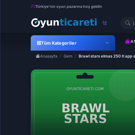
Türkiye'nin oyun pazarına hoş geldin
A
Tüm Kategoriler
Anasayfa
Gem
Brawl stars elmas 250 tl app 