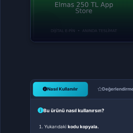
Nasıl Kullanılır
Değerlendirm
Bu ürünü nasıl kullanırsın?
Yukarıdaki
kodu kopyala.