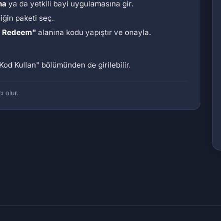
na
ya da yetkili bayi uygulamasına gir.
diğin paketi seç.
/ Redeem"
alanına kodu yapıştır ve onayla.
Kod Kullan"
bölümünden de girilebilir.
ı olur.