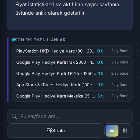
Fiyat istatistikleri ve aktif ilan sayısı sayfanın
üstünde anlık olarak gösterilir.
SON EKLENEN İLANLAR
PlayStation HKD Hediye Kartı (80 - 2000 HKD)
0 ₺
2 ay önce
Google Play Hediye Kartı Irak 2000 - 150000 I...
0 ₺
2 ay önce
Google Play Hediye Kartı TR 25 - 1250 TL
1 ₺
2 ay önce
App Store & iTunes Hediye Kartı (100 - 2000 T...
1 ₺
2 ay önce
Google Play Hediye Kartı Meksika 25 - 5000 MX...
3 ₺
2 ay önce
Sırala