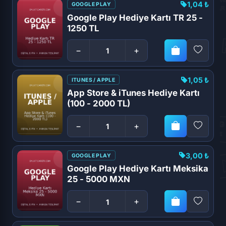
1,04 ₺
GOOGLE PLAY
Google Play Hediye Kartı TR 25 -
1250 TL
−
+
1,05 ₺
ITUNES / APPLE
App Store & iTunes Hediye Kartı
(100 - 2000 TL)
−
+
3,00 ₺
GOOGLE PLAY
Google Play Hediye Kartı Meksika
25 - 5000 MXN
−
+