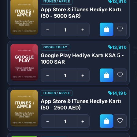
13,91 ₺
ITUNES / APPLE
App Store & iTunes Hediye Kartı
(50 - 5000 SAR)
−
+
13,91 ₺
GOOGLE PLAY
Google Play Hediye Kartı KSA 5 -
1000 SAR
−
+
14,19 ₺
ITUNES / APPLE
App Store & iTunes Hediye Kartı
(50 - 2500 AED)
−
+