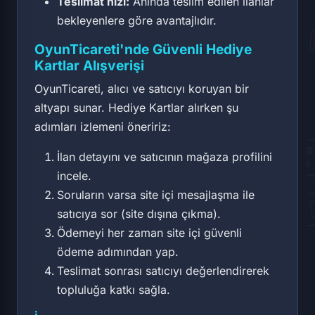
Teslimat hızı:
Anında teslim edilen ilanlar
bekleyenlere göre avantajlıdır.
OyunTicareti'nde Güvenli Hediye
Kartlar Alışverişi
OyunTicareti, alıcı ve satıcıyı koruyan bir
altyapı sunar. Hediye Kartlar alırken şu
adımları izlemeni öneririz:
İlan detayını ve satıcının mağaza profilini
incele.
Soruların varsa site içi mesajlaşma ile
satıcıya sor (site dışına çıkma).
Ödemeyi her zaman site içi güvenli
ödeme adımından yap.
Teslimat sonrası satıcıyı değerlendirerek
topluluğa katkı sağla.