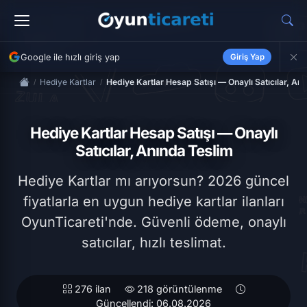
Google ile hızlı giriş yap
Giriş Yap
Hediye Kartlar
Hediye Kartlar Hesap Satışı — Onaylı Satıcılar, An
Hediye Kartlar Hesap Satışı — Onaylı
Satıcılar, Anında Teslim
Hediye Kartlar mı arıyorsun? 2026 güncel
fiyatlarla en uygun hediye kartlar ilanları
OyunTicareti'nde. Güvenli ödeme, onaylı
satıcılar, hızlı teslimat.
276 ilan
218 görüntülenme
Güncellendi: 06.08.2026