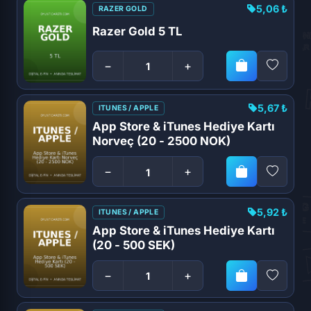
5,06 ₺
RAZER GOLD
Razer Gold 5 TL
−
+
5,67 ₺
ITUNES / APPLE
App Store & iTunes Hediye Kartı
Norveç (20 - 2500 NOK)
−
+
5,92 ₺
ITUNES / APPLE
App Store & iTunes Hediye Kartı
(20 - 500 SEK)
−
+