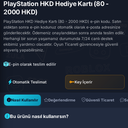
PlayStation HKD Hediye Kartı (80 -
2000 HKD)
PlayStation HKD Hediye Kartı (80 - 2000 HKD) e-pin kodu. Satın
aldıktan sonra e-pin kodunuz otomatik olarak e-posta adresinize
gönderilecektir. Ödemeniz onaylandıktan sonra anında teslim edilir.
Herhangi bir sorun yaşamanız durumunda 7/24 canlı destek
ekibimiz yardımcı olacaktır. Oyun Ticareti güvencesiyle güvenli
alışveriş yapabilirsiniz.
E-pin olarak teslim edilir
Otomatik Teslimat
Key İçerir
Nasıl Kullanılır
Değerlendirme
Güvenli Ticaret
S
Bu ürünü nasıl kullanırsın?