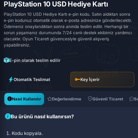
PlayStation 10 USD Hediye Kartı
PlayStation 10 USD Hediye Kartı e-pin kodu. Satın aldıktan sonra
e-pin kodunuz otomatik olarak e-posta adresinize gönderilecektir.
Ödemeniz onaylandıktan sonra anında teslim edilir. Herhangi bir
sorun yaşamanız durumunda 7/24 canlı destek ekibimiz yardımcı
olacaktır. Oyun Ticareti güvencesiyle güvenli alışveriş
yapabilirsiniz.
E-pin olarak teslim edilir
Otomatik Teslimat
Key İçerir
Nasıl Kullanılır
Değerlendirme
Güvenli Ticaret
S
Bu ürünü nasıl kullanırsın?
Kodu kopyala.