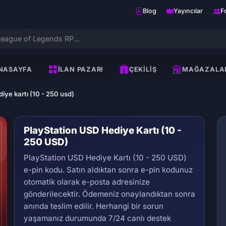
Blog
Yayıncılar
F
NASAYFA
İLAN PAZARI
ÇEKILIŞ
MAĞAZALA
iye kartı (10 - 250 usd)
PlayStation USD Hediye Kartı (10 -
250 USD)
PlayStation USD Hediye Kartı (10 - 250 USD)
e-pin kodu. Satın aldıktan sonra e-pin kodunuz
otomatik olarak e-posta adresinize
gönderilecektir. Ödemeniz onaylandıktan sonra
Se
anında teslim edilir. Herhangi bir sorun
yaşamanız durumunda 7/24 canlı destek