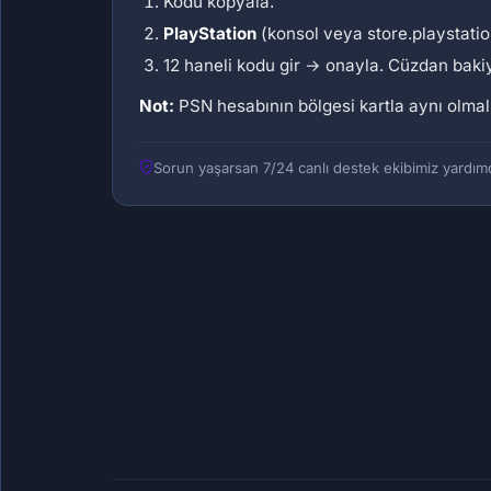
Kodu kopyala.
PlayStation
(konsol veya store.playstati
12 haneli kodu gir → onayla. Cüzdan bakiy
Not:
PSN hesabının bölgesi kartla aynı olmal
Sorun yaşarsan 7/24 canlı destek ekibimiz yardımc