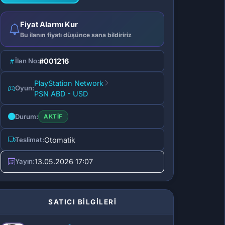
Fiyat Alarmı Kur
Bu ilanın fiyatı düşünce sana bildiririz
İlan No:
#001216
PlayStation Network
Oyun:
PSN ABD - USD
Durum:
AKTIF
Teslimat:
Otomatik
Yayın:
13.05.2026 17:07
SATICI BİLGİLERİ