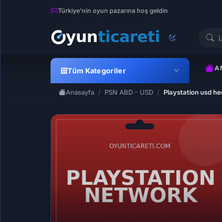
Türkiye'nin oyun pazarına hoş geldin
A
Tüm Kategoriler
Anasayfa
PSN ABD - USD
Playstation usd hed