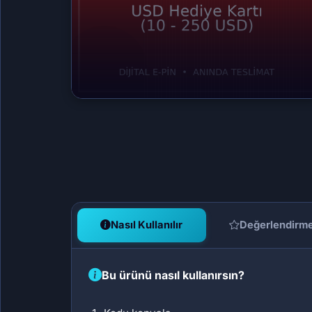
Nasıl Kullanılır
Değerlendirm
Bu ürünü nasıl kullanırsın?