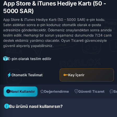
App Store & iTunes Hediye Kartı (50 -
5000 SAR)
App Store & iTunes Hediye Kartı (50 - 5000 SAR) e-pin kodu.
Satın aldıktan sonra e-pin kodunuz otomatik olarak e-posta
adresinize gönderilecektir. Ödemeniz onaylandıktan sonra anında
teslim edilir. Herhangi bir sorun yaşamanız durumunda 7/24 canlı
destek ekibimiz yardımcı olacaktır. Oyun Ticareti güvencesiyle
güvenli alışveriş yapabilirsiniz.
E-pin olarak teslim edilir
Otomatik Teslimat
Key İçerir
Nasıl Kullanılır
Değerlendirme
Güvenli Ticaret
S
Bu ürünü nasıl kullanırsın?