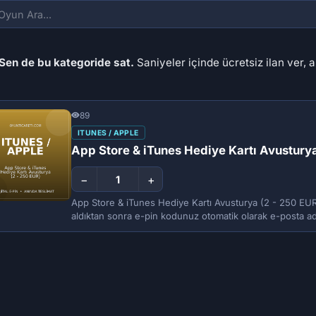
Sen de bu kategoride sat.
Saniyeler içinde ücretsiz ilan ver, a
89
ITUNES / APPLE
App Store & iTunes Hediye Kartı Avusturya
−
+
App Store & iTunes Hediye Kartı Avusturya (2 - 250 EUR
aldıktan sonra e-pin kodunuz otomatik olarak e-posta adr