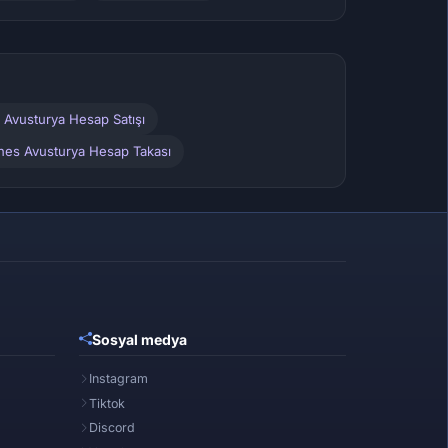
 Avusturya Hesap Satışı
unes Avusturya Hesap Takası
Sosyal medya
Instagram
Tiktok
Discord