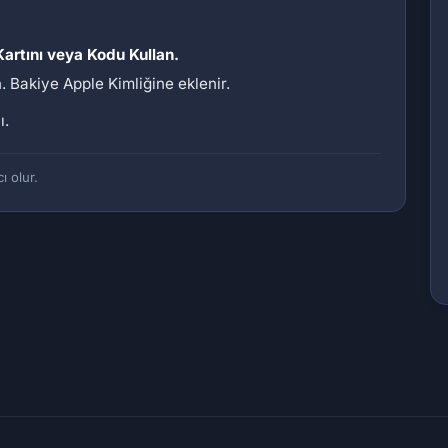
artını veya Kodu Kullan.
. Bakiye Apple Kimliğine eklenir.
ı.
ı olur.