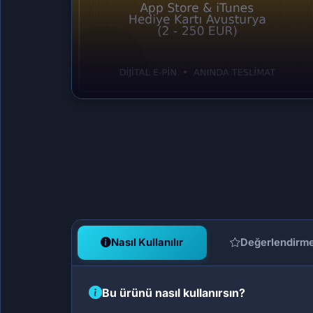
Nasıl Kullanılır
Değerlendirm
Bu ürünü nasıl kullanırsın?