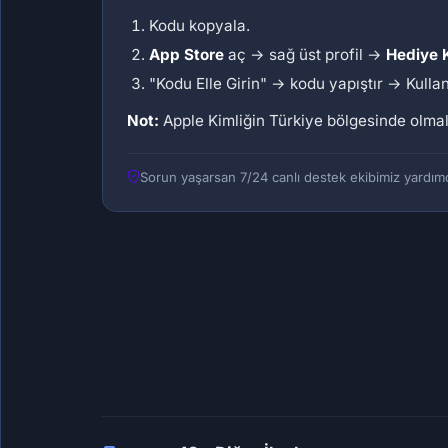
Kodu kopyala.
App Store
aç → sağ üst profil →
Hediye K
"Kodu Elle Girin" → kodu yapıştır → Kullan
Not:
Apple Kimliğin Türkiye bölgesinde olmal
Sorun yaşarsan 7/24 canlı destek ekibimiz yardımc