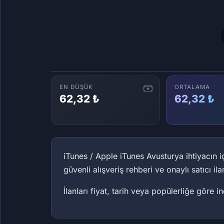
EN DÜŞÜK
ORTALAMA
62,32 ₺
62,32 ₺
iTunes / Apple iTunes Avusturya ihtiyacın i
güvenli alışveriş rehberi ve onaylı satıcı il
İlanları fiyat, tarih veya popülerliğe göre 