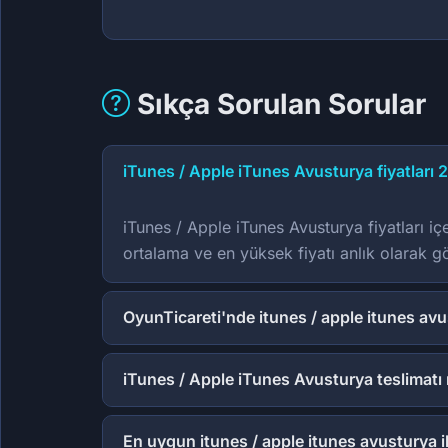
Sıkça Sorulan Sorular
iTunes / Apple iTunes Avusturya fiyatları 
iTunes / Apple iTunes Avusturya fiyatları iç
ortalama ve en yüksek fiyatı anlık olarak gö
OyunTicareti'nde itunes / apple itunes av
iTunes / Apple iTunes Avusturya teslimatı
En uygun itunes / apple itunes avusturya i