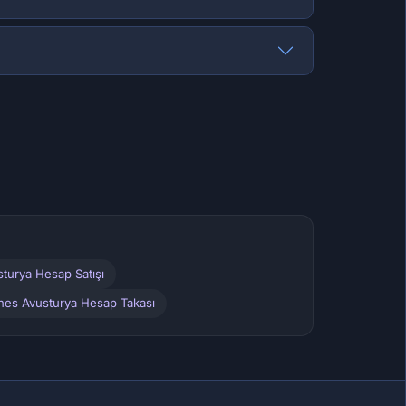
sturya Hesap Satışı
unes Avusturya Hesap Takası