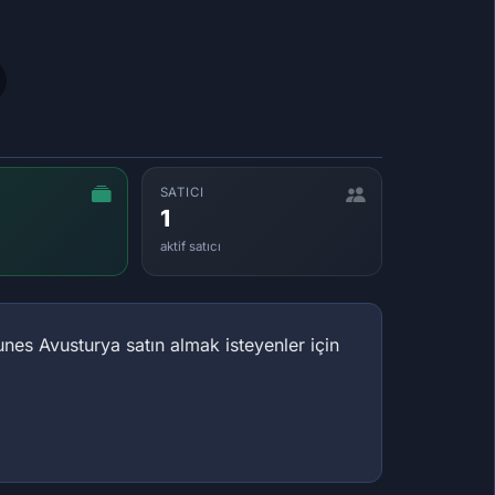
SATICI
1
aktif satıcı
unes Avusturya satın almak isteyenler için