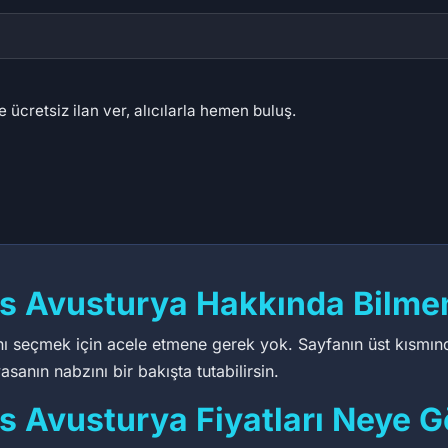
 ücretsiz ilan ver, alıcılarla hemen buluş.
es Avusturya Hakkında Bilme
nı seçmek için acele etmene gerek yok. Sayfanın üst kısmındaki
sanın nabzını bir bakışta tutabilirsin.
s Avusturya Fiyatları Neye G