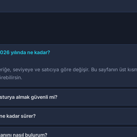
2026 yılında ne kadar?
eriğe, seviyeye ve satıcıya göre değişir. Bu sayfanın üst kıs
rebilirsin.
usturya almak güvenli mi?
 ne kadar sürer?
lanını nasıl bulurum?