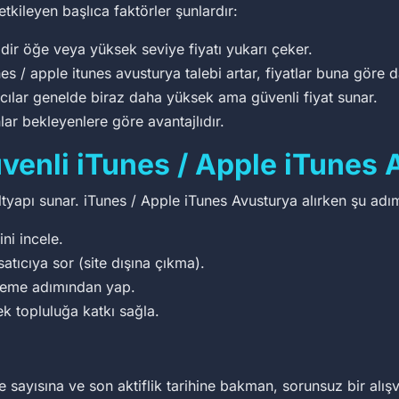
etkileyen başlıca faktörler şunlardır:
dir öğe veya yüksek seviye fiyatı yukarı çeker.
 / apple itunes avusturya talebi artar, fiyatlar buna göre d
ıcılar genelde biraz daha yüksek ama güvenli fiyat sunar.
lar bekleyenlere göre avantajlıdır.
enli iTunes / Apple iTunes A
altyapı sunar. iTunes / Apple iTunes Avusturya alırken şu adım
ini incele.
satıcıya sor (site dışına çıkma).
deme adımından yap.
ek topluluğa katkı sağla.
sayısına ve son aktiflik tarihine bakman, sorunsuz bir alışver