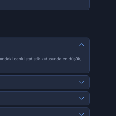
mındaki canlı istatistik kutusunda en düşük,