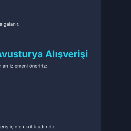
algalanır.
vusturya Alışverişi
ları izlemeni öneririz:
iş için en kritik adımdır.