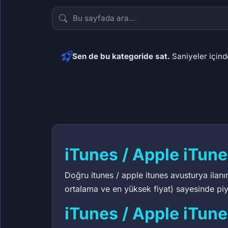
Sen de bu kategoride sat.
Saniyeler içinde
62,32 ₺
91
iTunes / Apple iTun
Doğru itunes / apple itunes avusturya ilanı
ortalama ve en yüksek fiyat) sayesinde piya
iTunes / Apple iTune