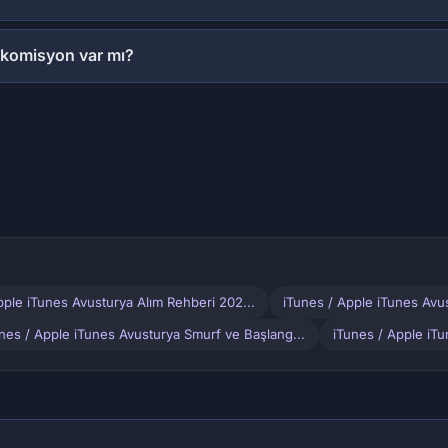
 komisyon var mı?
pple iTunes Avusturya Alım Rehberi 202...
iTunes / Apple iTunes Avu
nes / Apple iTunes Avusturya Smurf ve Başlang...
iTunes / Apple iT