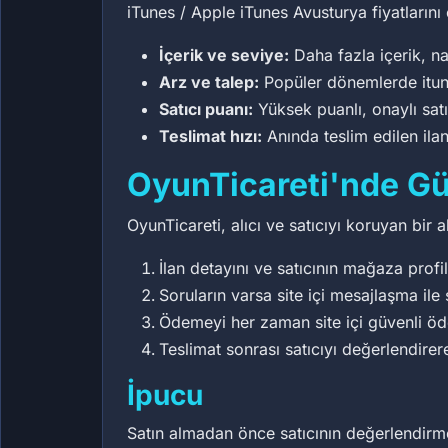
iTunes / Apple iTunes Avusturya fiyatlarını 
İçerik ve seviye:
Daha fazla içerik, na
Arz ve talep:
Popüler dönemlerde itunes
Satıcı puanı:
Yüksek puanlı, onaylı sat
Teslimat hızı:
Anında teslim edilen ilan
OyunTicareti'nde Güv
OyunTicareti, alıcı ve satıcıyı koruyan bir 
İlan detayını ve satıcının mağaza profil
Soruların varsa site içi mesajlaşma ile 
Ödemeyi her zaman site içi güvenli ö
Teslimat sonrası satıcıyı değerlendirer
İpucu
Satın almadan önce satıcının değerlendirme 