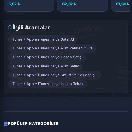
- 2500 nok)
(2 - 250 eur)
250 eur)
5,67 ₺
62,32 ₺
61,69 ₺
İlgili Aramalar
iTunes / Apple iTunes İtalya Satın Al
iTunes / Apple iTunes İtalya Alım Rehberi 2026
iTunes / Apple iTunes İtalya Hesap Satışı
iTunes / Apple iTunes İtalya Alım Satım
iTunes / Apple iTunes İtalya Smurf ve Başlangıç...
iTunes / Apple iTunes İtalya Hesap Takası
POPÜLER KATEGORILER