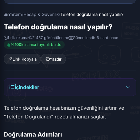
Yardım
/
Hesap & Güvenlik
/
Telefon doğrulama nasıl yapılır?
Telefon doğrulama nasıl yapılır?
1 dk okuma
2,457 görüntülenme
Güncellendi: 6 saat önce
%100
kullanıcı faydalı buldu
Link Kopyala
Yazdır
İçindekiler
Telefon doğrulama hesabınızın güvenliğini artırır ve
"Telefon Doğrulandı" rozeti almanızı sağlar.
Doğrulama Adımları