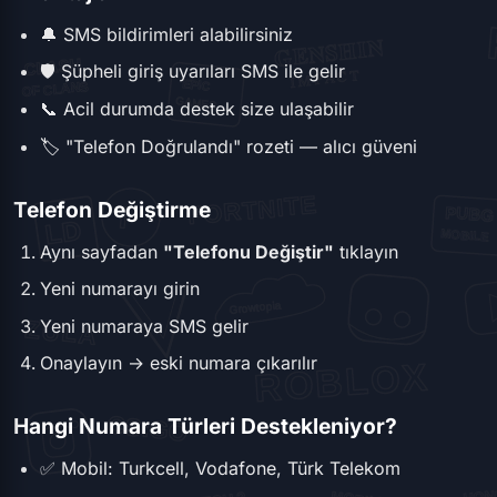
🔔 SMS bildirimleri alabilirsiniz
🛡️ Şüpheli giriş uyarıları SMS ile gelir
📞 Acil durumda destek size ulaşabilir
🏷️ "Telefon Doğrulandı" rozeti — alıcı güveni
Telefon Değiştirme
Aynı sayfadan
"Telefonu Değiştir"
tıklayın
Yeni numarayı girin
Yeni numaraya SMS gelir
Onaylayın → eski numara çıkarılır
Hangi Numara Türleri Destekleniyor?
✅ Mobil: Turkcell, Vodafone, Türk Telekom