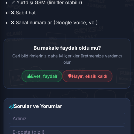
✅ Yurtdışı GSM (limitler olabilir)
❌ Sabit hat
❌ Sanal numaralar (Google Voice, vb.)
Bu makale faydalı oldu mu?
Geri bildirimleriniz daha iyi içerikler üretmemize yardımcı
olur
Evet, faydalı
Hayır, eksik kaldı
Sorular ve Yorumlar