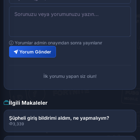
Yorumlar admin onayından sonra yayınlanır
Yorum Gönder
İlk yorumu yapan siz olun!
İlgili Makaleler
Şüpheli giriş bildirimi aldım, ne yapmalıyım?
3,339