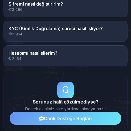
Şifremi nasıl değiştiririm?
3,266
KYC (Kimlik Doğrulama) süreci nasıl işliyor?
2,954
Hesabımı nasıl silerim?
2,164
Sorunuz hâlâ çözülmediyse?
Destek ekibimiz size yardımcı olmaya hazır
Canlı Desteğe Bağlan