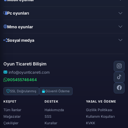
Pubg mobile
Pc oyunları
Clash of clans
Valorant
Mobile legends
Mmo oyunlar
League of legends
Brawl stars
Metin 2
Gta online
Sosyal medya
Free fire
Knight online
Apex legends
Clash royale
Instagram
Silkroad online
Dota 2
Roblox
Tiktok
Wolfteam
Oyun Ticareti Bilişim
Lost ark
Minecraft
Discord
Rise online
World of warcraft
info@oyunticareti.com
Youtube
Black desert online
905455746464
Zula
Twitch
Throne and liberty
Twitter (x)
SSL Doğrulanmış
Güvenli Ödeme
Genshin ımpact
Whatsapp
KEŞFET
DESTEK
YASAL VE ÖDEME
Spotify
Tüm İlanlar
Hakkımızda
Gizlilik Politikası
Mağazalar
SSS
Kullanım Koşulları
Çekilişler
Kurallar
KVKK