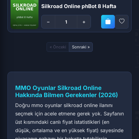
Silkroad Online phBot 8 Hafta
−
+
« Önceki
Sonraki »
MMO Oyunlar Silkroad Online
Hakkında Bilmen Gerekenler (2026)
Doğru mmo oyunlar silkroad online ilanını
seçmek için acele etmene gerek yok. Sayfanın
üst kısmındaki canlı fiyat istatistikleri (en
düşük, ortalama ve en yüksek fiyat) sayesinde
piyasanın nabzını bir bakışta tutabilirsin.