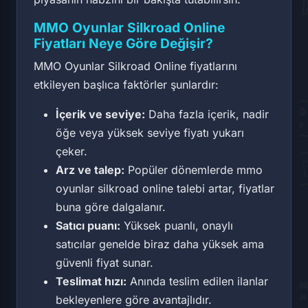
MMO Oyunlar Silkroad Online
Fiyatları Neye Göre Değişir?
MMO Oyunlar Silkroad Online fiyatlarını
etkileyen başlıca faktörler şunlardır:
İçerik ve seviye:
Daha fazla içerik, nadir
öğe veya yüksek seviye fiyatı yukarı
çeker.
Arz ve talep:
Popüler dönemlerde mmo
oyunlar silkroad online talebi artar, fiyatlar
buna göre dalgalanır.
Satıcı puanı:
Yüksek puanlı, onaylı
satıcılar genelde biraz daha yüksek ama
güvenli fiyat sunar.
Teslimat hızı:
Anında teslim edilen ilanlar
bekleyenlere göre avantajlıdır.