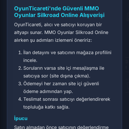
OyunTicareti'nde Güvenli MMO
Oyunlar Silkroad Online Alışverişi
OyunTicareti, alıcı ve satıcıyı koruyan bir
altyapı sunar. MMO Oyunlar Silkroad Online
alırken şu adımları izlemeni öneririz:
İlan detayını ve satıcının mağaza profilini
incele.
Soruların varsa site içi mesajlaşma ile
satıcıya sor (site dışına çıkma).
Ödemeyi her zaman site içi güvenli
ödeme adımından yap.
Teslimat sonrası satıcıyı değerlendirerek
topluluğa katkı sağla.
İpucu
Satın almadan önce satıcının değerlendirme