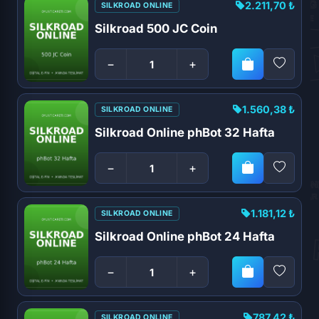
2.211,70 ₺
SILKROAD ONLINE
Silkroad 500 JC Coin
−
+
1.560,38 ₺
SILKROAD ONLINE
Silkroad Online phBot 32 Hafta
−
+
1.181,12 ₺
SILKROAD ONLINE
Silkroad Online phBot 24 Hafta
−
+
787,42 ₺
SILKROAD ONLINE