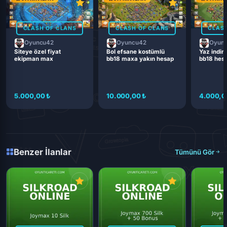
CLASH OF CLANS
CLASH OF CLANS
CLASH
Oyuncu42
Oyuncu42
Oyun
Siteye özel fiyat
Bol efsane kostümlü
Yaz indiri
ekipman max
bb18 maxa yakın hesap
bb18 hes
5.000,00 ₺
10.000,00 ₺
4.000,0
Benzer İlanlar
Tümünü Gör