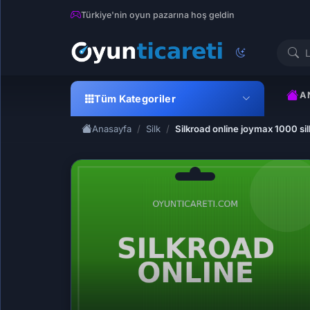
Türkiye'nin oyun pazarına hoş geldin
A
Tüm Kategoriler
Anasayfa
Silk
Silkroad online joymax 1000 si