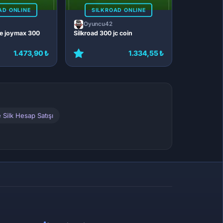
AD ONLINE
SILKROAD ONLINE
Oyuncu42
ne joymax 300
Silkroad 300 jc coin
1.473,90 ₺
1.334,55 ₺
 Silk Hesap Satışı