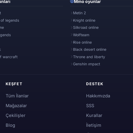
nları
Mmo oyunlar
t
Metin 2
 of legends
Knight online
ine
Silkroad online
egends
Wolfteam
Rise online
k
Black desert online
f warcraft
Throne and liberty
Genshin ımpact
KEŞFET
DESTEK
Tüm İlanlar
Hakkımızda
Mağazalar
SSS
Çekilişler
Kurallar
Blog
İletişim