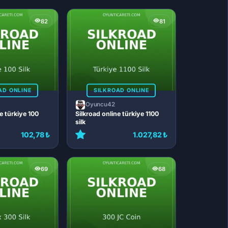
82
81
AD ONLINE
SILKROAD ONLINE
Oyuncu42
e türkiye 100
Silkroad online türkiye 1100
silk
102,78 ₺
1.027,82 ₺
69
68