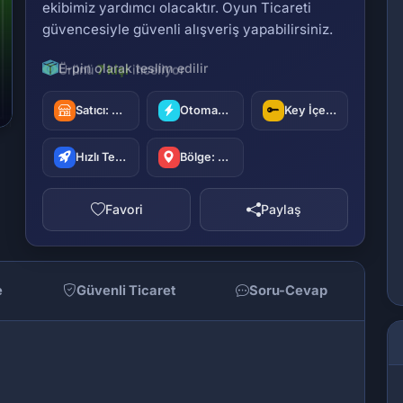
ekibimiz yardımcı olacaktır. Oyun Ticareti
güvencesiyle güvenli alışveriş yapabilirsiniz.
E-pin olarak teslim edilir
Satıcı:
oyuncu42
Otomatik Teslimat
Key İçerir
Hızlı Teslimat
Bölge: Türkiye
Favori
Paylaş
e
Güvenli Ticaret
Soru-Cevap