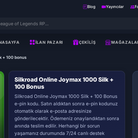
Blog
Yayıncılar
F
NASAYFA
İLAN PAZARI
ÇEKILIŞ
MAĞAZALA
lk + 100 bonus
Silkroad Online Joymax 1000 Silk +
100 Bonus
Silkroad Online Joymax 1000 Silk + 100 Bonus
e-pin kodu. Satın aldıktan sonra e-pin kodunuz
otomatik olarak e-posta adresinize
gönderilecektir. Ödemeniz onaylandıktan sonra
Se
anında teslim edilir. Herhangi bir sorun
yaşamanız durumunda 7/24 canlı destek