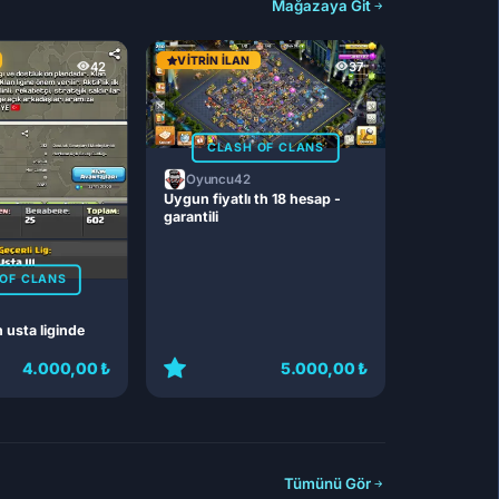
Mağazaya Git
VITRIN İLAN
42
37
CLASH OF CLANS
Oyuncu42
Uygun fiyatlı th 18 hesap -
garantili
OF CLANS
n usta liginde
4.000,00 ₺
5.000,00 ₺
Tümünü Gör