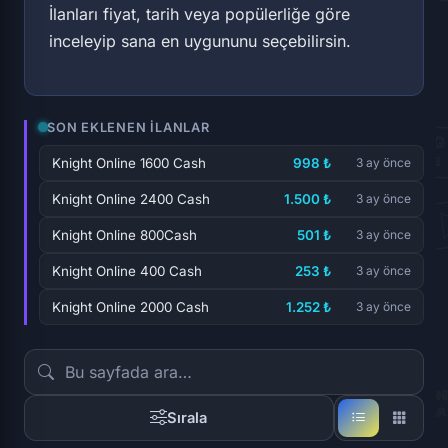
İlanları fiyat, tarih veya popülerliğe göre
inceleyip sana en uygununu seçebilirsin.
SON EKLENEN İLANLAR
Knight Online 1600 Cash
998 ₺
3 ay önce
Knight Online 2400 Cash
1.500 ₺
3 ay önce
Knight Online 800Cash
501 ₺
3 ay önce
Knight Online 400 Cash
253 ₺
3 ay önce
Knight Online 2000 Cash
1.252 ₺
3 ay önce
Sırala