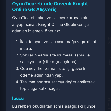
OyunTicareti'nde Güvenli Knight
Online GB Alışverişi
OyunTicareti, alıcı ve satıcıyı koruyan bir
altyapı sunar. Knight Online GB alırken şu
adımları izlemeni öneririz:
İlan detayını ve satıcının mağaza profilini
incele.
Soruların varsa site içi mesajlaşma ile
satıcıya sor (site dışına çıkma).
Ödemeyi her zaman site içi güvenli
ödeme adımından yap.
Teslimat sonrası satıcıyı değerlendirerek
topluluğa katkı sağla.
İpucu
Bu rehberi okuduktan sonra aşağıdaki güncel