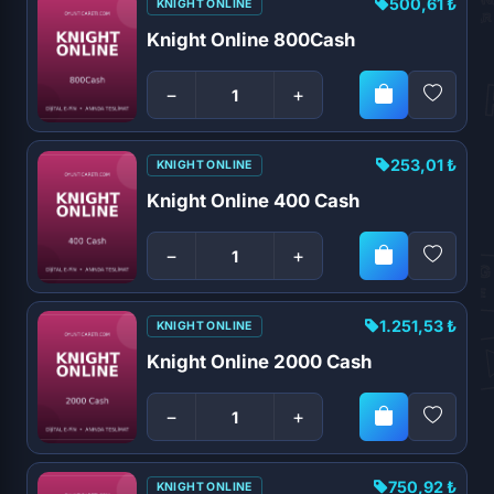
500,61 ₺
KNIGHT ONLINE
Knight Online 800Cash
−
+
253,01 ₺
KNIGHT ONLINE
Knight Online 400 Cash
−
+
1.251,53 ₺
KNIGHT ONLINE
Knight Online 2000 Cash
−
+
750,92 ₺
KNIGHT ONLINE