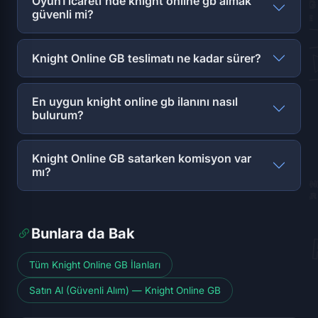
OyunTicareti'nde knight online gb almak
güvenli mi?
Knight Online GB teslimatı ne kadar sürer?
En uygun knight online gb ilanını nasıl
bulurum?
Knight Online GB satarken komisyon var
mı?
Bunlara da Bak
Tüm Knight Online GB İlanları
Satın Al (Güvenli Alım) — Knight Online GB