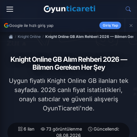
Google ile hızlı giriş yap
Giriş Yap
Knight Online
Knight Online GB Alım Rehberi 2026 — Bilmen Gere
Knight Online GB Alım Rehberi 2026 —
Bilmen Gereken Her Şey
Uygun fiyatlı Knight Online GB ilanları tek
sayfada. 2026 canlı fiyat istatistikleri,
onaylı satıcılar ve güvenli alışveriş
OyunTicareti'nde.
6 ilan
73 görüntülenme
Güncellendi:
08.08.2026