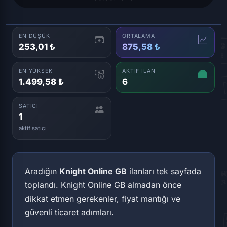
EN DÜŞÜK
ORTALAMA
253,01 ₺
875,58 ₺
EN YÜKSEK
AKTIF İLAN
1.499,58 ₺
6
SATICI
1
aktif satıcı
Aradığın
Knight Online GB
ilanları tek sayfada
toplandı. Knight Online GB almadan önce
dikkat etmen gerekenler, fiyat mantığı ve
güvenli ticaret adımları.