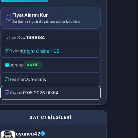
Fiyat Alarmı Kur
Bu ilanın fiyatı düşünce sana bildiririz
İlan No:
#000084
Oyun:
Knight Online
GB
Durum:
AKTIF
Teslimat:
Otomatik
Yayın:
07.05.2026 00:54
SATICI BİLGİLERİ
oyuncu42