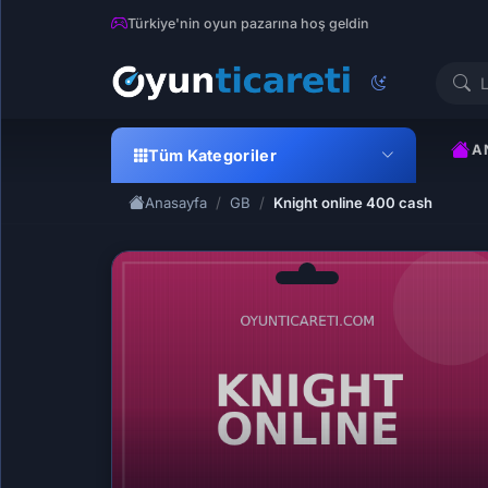
Türkiye'nin oyun pazarına hoş geldin
A
Tüm Kategoriler
Anasayfa
GB
Knight online 400 cash