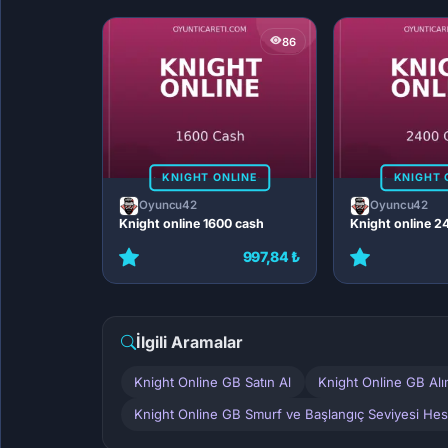
86
KNIGHT ONLINE
KNIGHT 
Oyuncu42
Oyuncu42
Knight online 1600 cash
Knight online 2
997,84 ₺
İlgili Aramalar
Knight Online GB Satın Al
Knight Online GB Al
Knight Online GB Smurf ve Başlangıç Seviyesi Hes.