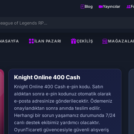
Blog
Yayıncılar
F
NASAYFA
İLAN PAZARI
ÇEKILIŞ
MAĞAZALA
Knight Online 400 Cash
Knight Online 400 Cash e-pin kodu. Satın
aldıktan sonra e-pin kodunuz otomatik olarak
e-posta adresinize gönderilecektir. Ödemeniz
onaylandıktan sonra anında teslim edilir.
Herhangi bir sorun yaşamanız durumunda 7/24
Se
canlı destek ekibimiz yardımcı olacaktır.
OyunTicareti güvencesiyle güvenli alışveriş