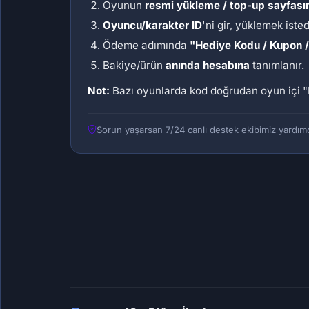
Oyunun
resmi yükleme / top-up sayfası
Oyuncu/karakter ID
'ni gir, yüklemek iste
Ödeme adımında
"Hediye Kodu / Kupon 
Bakiye/ürün
anında hesabına
tanımlanır.
Not:
Bazı oyunlarda kod doğrudan oyun içi
"
Sorun yaşarsan 7/24 canlı destek ekibimiz yardımc