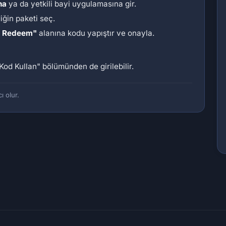
na
ya da yetkili bayi uygulamasına gir.
diğin paketi seç.
/ Redeem"
alanına kodu yapıştır ve onayla.
Kod Kullan"
bölümünden de girilebilir.
ı olur.