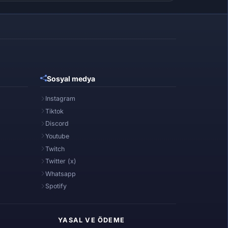
Sosyal medya
Instagram
Tiktok
Discord
Youtube
Twitch
Twitter (x)
Whatsapp
Spotify
YASAL VE ÖDEME