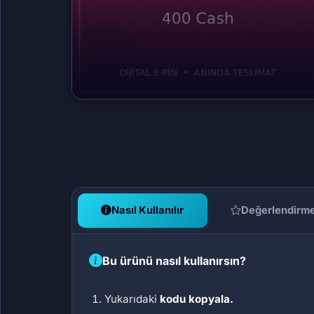
Nasıl Kullanılır
Değerlendirm
Bu ürünü nasıl kullanırsın?
Yukarıdaki
kodu kopyala.