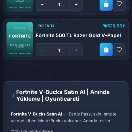
−
+
529,93 ₺
FORTNITE
Fortnite 500 TL Razer Gold V-Papel
−
+
Fortnite V-Bucks Satın Al | Anında
Yükleme | Oyunticareti
Fortnite V-Bucks Satın Al
— Battle Pass, skin, emote
ve nadir item için V-Bucks yükleme. Anında teslim.
%100 güvenli ödeme.