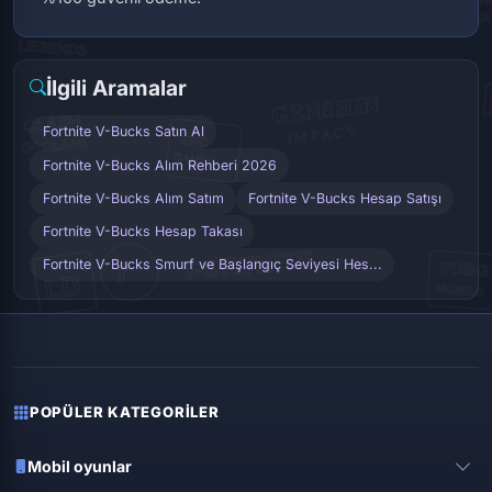
İlgili Aramalar
Fortnite V-Bucks Satın Al
Fortnite V-Bucks Alım Rehberi 2026
Fortnite V-Bucks Alım Satım
Fortnite V-Bucks Hesap Satışı
Fortnite V-Bucks Hesap Takası
Fortnite V-Bucks Smurf ve Başlangıç Seviyesi Hes...
POPÜLER KATEGORILER
Mobil oyunlar