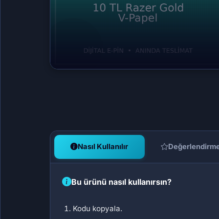
Nasıl Kullanılır
Değerlendirm
Bu ürünü nasıl kullanırsın?
Kodu kopyala.