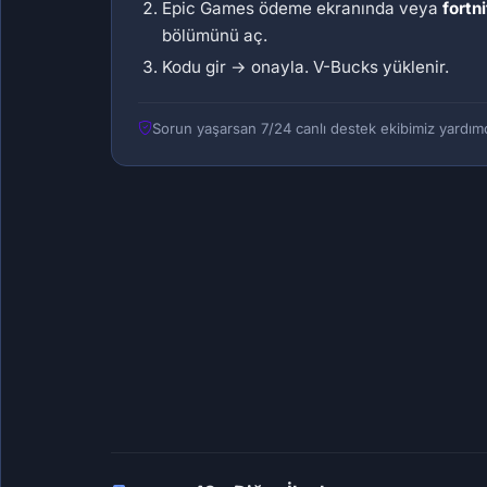
Epic Games ödeme ekranında veya
fortn
bölümünü aç.
Kodu gir → onayla. V-Bucks yüklenir.
Sorun yaşarsan 7/24 canlı destek ekibimiz yardımc