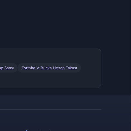
p Satışı
Fortnite V-Bucks Hesap Takası