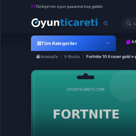
Türkiye'nin oyun pazarına hoş geldin
A
Tüm Kategoriler
Anasayfa
V-Bucks
Fortnite 10 tl razer gold v