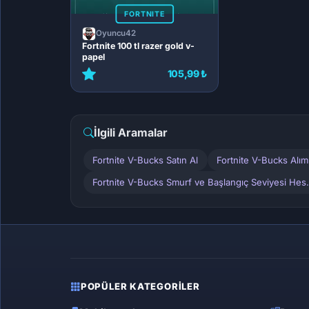
FORTNITE
Oyuncu42
Fortnite 100 tl razer gold v-
papel
105,99 ₺
İlgili Aramalar
Fortnite V-Bucks Satın Al
Fortnite V-Bucks Alı
Fortnite V-Bucks Smurf ve Başlangıç Seviyesi Hes.
POPÜLER KATEGORILER