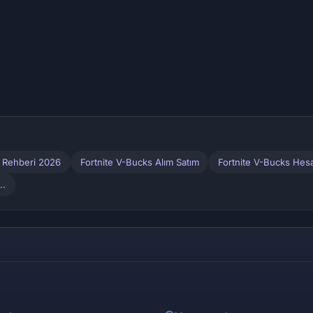
m Rehberi 2026
Fortnite V-Bucks Alım Satım
Fortnite V-Bucks Hesa
..