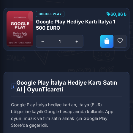
60,86 ₺
GOOGLE PLAY
Google Play Hediye Kartı İtalya 1 -
500 EURO
−
+
Google Play İtalya Hediye Kartı Satın
Al | OyunTicareti
Google Play İtalya hediye kartları, İtalya (EUR)
bölgesine kayıtlı Google hesaplarında kullanılır. App,
oyun, müzik ve film satın almak için Google Play
Store'da geçerlidir.