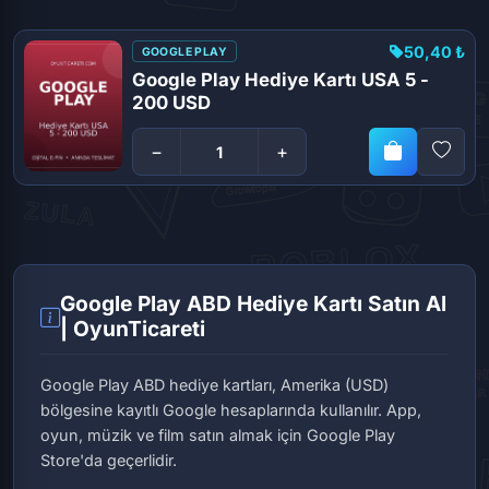
50,40 ₺
GOOGLE PLAY
Google Play Hediye Kartı USA 5 -
200 USD
−
+
Google Play ABD Hediye Kartı Satın Al
| OyunTicareti
Google Play ABD hediye kartları, Amerika (USD)
bölgesine kayıtlı Google hesaplarında kullanılır. App,
oyun, müzik ve film satın almak için Google Play
Store'da geçerlidir.