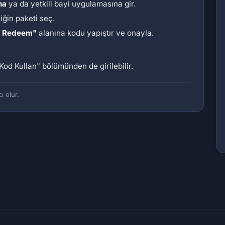
na
ya da yetkili bayi uygulamasına gir.
diğin paketi seç.
/ Redeem"
alanına kodu yapıştır ve onayla.
Kod Kullan"
bölümünden de girilebilir.
ı olur.