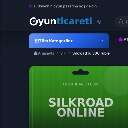
Türkiye'nin oyun pazarına hoş geldin
A
Tüm Kategoriler
Anasayfa
Silk
Silkroad ru 300 ruble