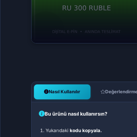
Nasıl Kullanılır
Değerlendirm
Bu ürünü nasıl kullanırsın?
Yukarıdaki
kodu kopyala.