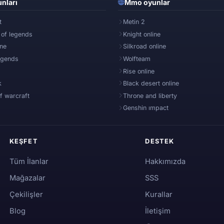
nları
Mmo oyunlar
t
Metin 2
 of legends
Knight online
ine
Silkroad online
egends
Wolfteam
Rise online
k
Black desert online
f warcraft
Throne and liberty
Genshin ımpact
KEŞFET
DESTEK
Tüm İlanlar
Hakkımızda
Mağazalar
SSS
Çekilişler
Kurallar
Blog
İletişim