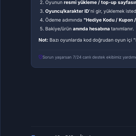
Oyunun
resmi yükleme / top-up sayfası
Oyuncu/karakter ID
'ni gir, yüklemek iste
Ödeme adımında
"Hediye Kodu / Kupon 
Bakiye/ürün
anında hesabına
tanımlanır.
Not:
Bazı oyunlarda kod doğrudan oyun içi
"
Sorun yaşarsan 7/24 canlı destek ekibimiz yardımc