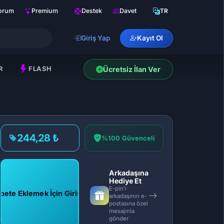
orum
Premium
Destek
Davet
TR
Giriş Yap
Kayıt Ol
R
FLASH
Ücretsiz İlan Ver
244,28 ₺
%100 Güvenceli
Arkadaşına
Hediye Et
E-pin'i
pete Eklemek İçin Giriş Yap
arkadaşının e-
postasına özel
mesajınla
gönder