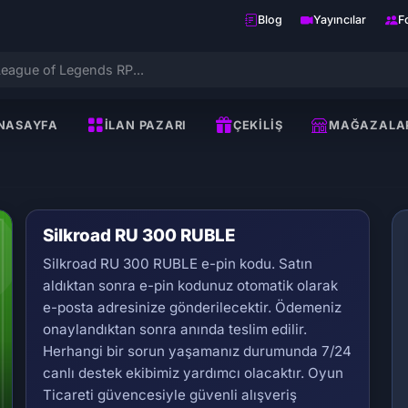
Blog
Yayıncılar
F
NASAYFA
İLAN PAZARI
ÇEKILIŞ
MAĞAZALA
Silkroad RU 300 RUBLE
Silkroad RU 300 RUBLE e-pin kodu. Satın
aldıktan sonra e-pin kodunuz otomatik olarak
e-posta adresinize gönderilecektir. Ödemeniz
onaylandıktan sonra anında teslim edilir.
Herhangi bir sorun yaşamanız durumunda 7/24
Se
canlı destek ekibimiz yardımcı olacaktır. Oyun
Ticareti güvencesiyle güvenli alışveriş