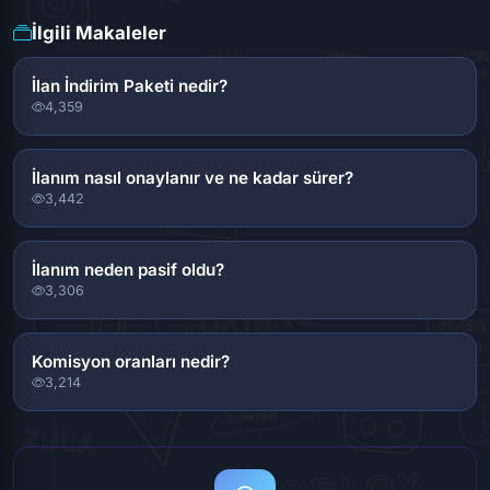
İlgili Makaleler
İlan İndirim Paketi nedir?
4,359
İlanım nasıl onaylanır ve ne kadar sürer?
3,442
İlanım neden pasif oldu?
3,306
Komisyon oranları nedir?
3,214