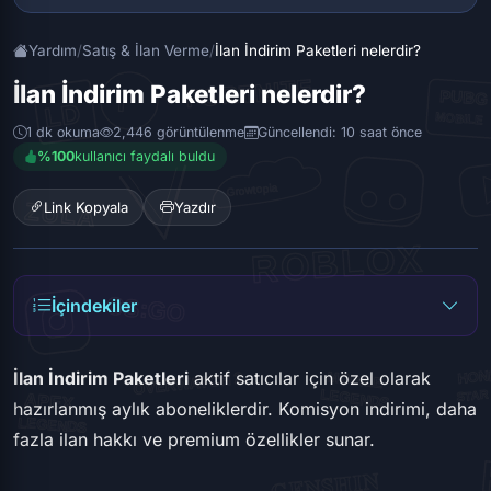
Yardım
/
Satış & İlan Verme
/
İlan İndirim Paketleri nelerdir?
İlan İndirim Paketleri nelerdir?
1 dk okuma
2,446 görüntülenme
Güncellendi: 10 saat önce
%100
kullanıcı faydalı buldu
Link Kopyala
Yazdır
İçindekiler
İlan İndirim Paketleri
aktif satıcılar için özel olarak
hazırlanmış aylık aboneliklerdir. Komisyon indirimi, daha
fazla ilan hakkı ve premium özellikler sunar.