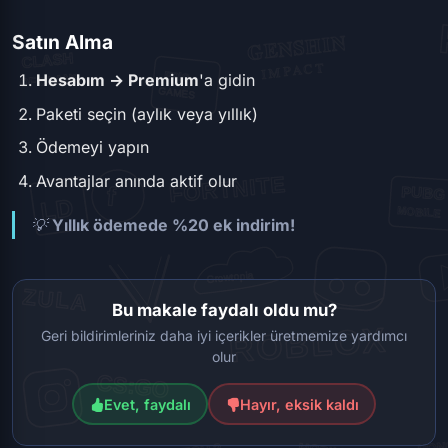
Satın Alma
Hesabım → Premium
'a gidin
Paketi seçin (aylık veya yıllık)
Ödemeyi yapın
Avantajlar anında aktif olur
💡
Yıllık ödemede %20 ek indirim!
Bu makale faydalı oldu mu?
Geri bildirimleriniz daha iyi içerikler üretmemize yardımcı
olur
Evet, faydalı
Hayır, eksik kaldı