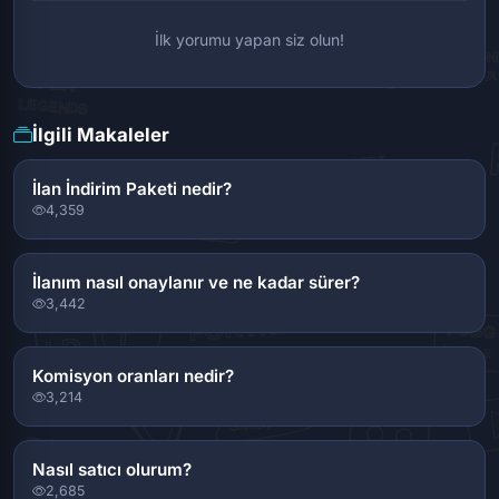
İlk yorumu yapan siz olun!
İlgili Makaleler
İlan İndirim Paketi nedir?
4,359
İlanım nasıl onaylanır ve ne kadar sürer?
3,442
Komisyon oranları nedir?
3,214
Nasıl satıcı olurum?
2,685