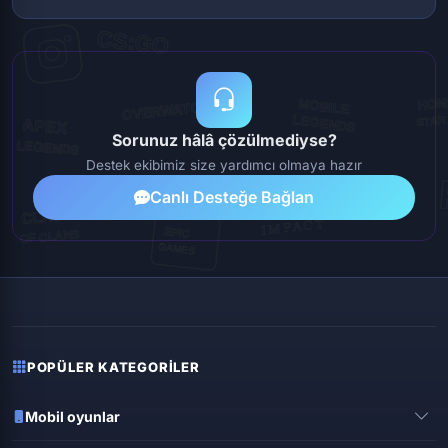
Sorunuz hâlâ çözülmediyse?
Destek ekibimiz size yardımcı olmaya hazır
Canlı Desteğe Bağlan
POPÜLER KATEGORILER
Mobil oyunlar