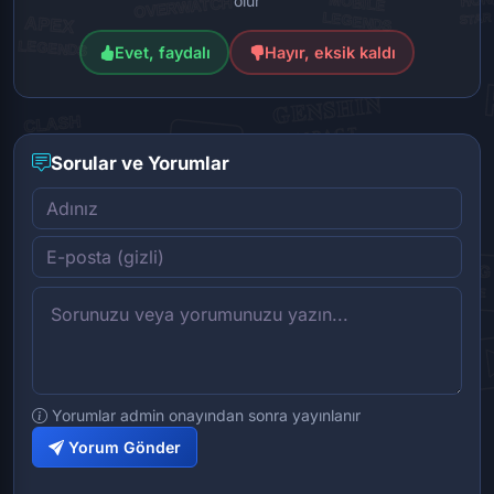
olur
Evet, faydalı
Hayır, eksik kaldı
Sorular ve Yorumlar
Yorumlar admin onayından sonra yayınlanır
Yorum Gönder