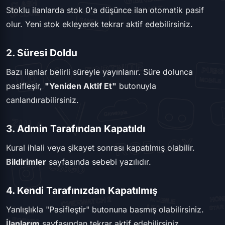
Stoklu ilanlarda stok 0'a düşünce ilan otomatik pasif
olur. Yeni stok ekleyerek tekrar aktif edebilirsiniz.
2. Süresi Doldu
Bazı ilanlar belirli süreyle yayınlanır. Süre dolunca
pasifleşir,
"Yeniden Aktif Et"
butonuyla
canlandırabilirsiniz.
3. Admin Tarafından Kapatıldı
Kural ihlali veya şikayet sonrası kapatılmış olabilir.
Bildirimler
sayfasında sebebi yazılıdır.
4. Kendi Tarafınızdan Kapatılmış
Yanlışlıkla "Pasifleştir" butonuna basmış olabilirsiniz.
İlanlarım
sayfasından tekrar aktif edebilirsiniz.