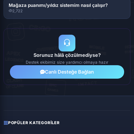
Mağaza puanımı/yıldız sistemim nasıl çalışır?
2,722
Sorunuz hâlâ çözülmediyse?
Destek ekibimiz size yardımcı olmaya hazır
Canlı Desteğe Bağlan
POPÜLER KATEGORILER