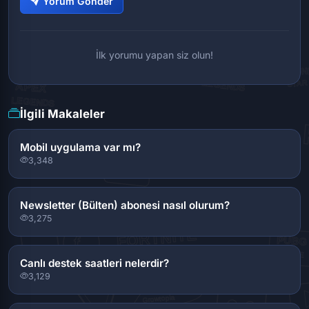
Yorum Gönder
İlk yorumu yapan siz olun!
İlgili Makaleler
Mobil uygulama var mı?
3,348
Newsletter (Bülten) abonesi nasıl olurum?
3,275
Canlı destek saatleri nelerdir?
3,129