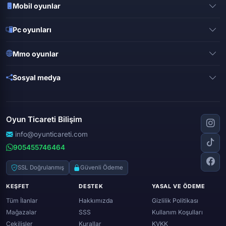
Mobil oyunlar
Pubg mobile
Pc oyunları
Clash of clans
Valorant
Mobile legends
Mmo oyunlar
League of legends
Brawl stars
Metin 2
Gta online
Sosyal medya
Free fire
Knight online
Apex legends
Clash royale
Instagram
Silkroad online
Dota 2
Roblox
Tiktok
Wolfteam
Oyun Ticareti Bilişim
Lost ark
Minecraft
Discord
Rise online
World of warcraft
info@oyunticareti.com
Youtube
Black desert online
905455746464
Zula
Twitch
Throne and liberty
Twitter (x)
SSL Doğrulanmış
Güvenli Ödeme
Genshin ımpact
Whatsapp
KEŞFET
DESTEK
YASAL VE ÖDEME
Spotify
Tüm İlanlar
Hakkımızda
Gizlilik Politikası
Mağazalar
SSS
Kullanım Koşulları
Çekilişler
Kurallar
KVKK