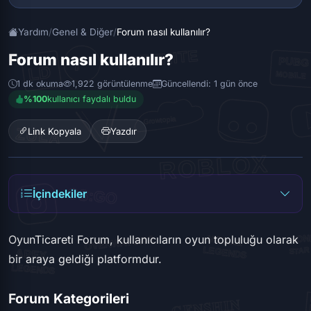
Yardım
/
Genel & Diğer
/
Forum nasıl kullanılır?
Forum nasıl kullanılır?
1 dk okuma
1,922 görüntülenme
Güncellendi: 1 gün önce
%100
kullanıcı faydalı buldu
Link Kopyala
Yazdır
İçindekiler
OyunTicareti Forum, kullanıcıların oyun topluluğu olarak
bir araya geldiği platformdur.
Forum Kategorileri