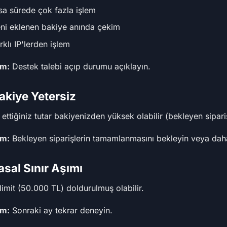
sa sürede çok fazla işlem
ni eklenen bakiye anında çekim
rklı IP'lerden işlem
m:
Destek talebi açıp durumu açıklayın.
Bakiye Yetersiz
 ettiğiniz tutar bakiyenizden yüksek olabilir (bekleyen sipariş
m:
Bekleyen siparişlerin tamamlanmasını bekleyin veya daha 
asal Sınır Aşımı
 limit (50.000 TL) doldurulmuş olabilir.
m:
Sonraki ay tekrar deneyin.