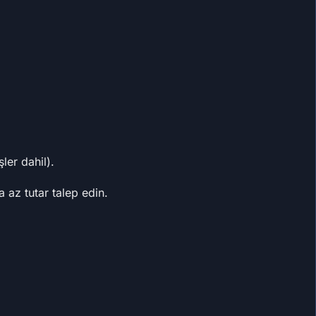
ler dahil).
az tutar talep edin.