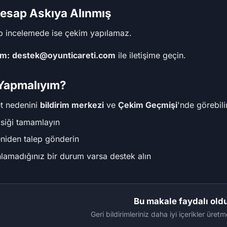
Hesap Askıya Alınmış
 incelemede ise çekim yapılamaz.
m:
destek@oyunticareti.com
ile iletişime geçin.
Yapmalıyım?
t nedenini
bildirim merkezi
ve
Çekim Geçmişi
'nde görebili
siği tamamlayın
niden talep gönderin
lamadığınız bir durum varsa destek alın
Bu makale faydalı old
Geri bildirimleriniz daha iyi içerikler üre