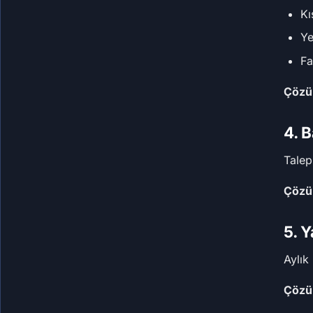
Kı
Ye
Fa
Çözü
4. 
Talep
Çözü
5. Y
Aylık
Çözü