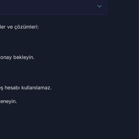
nler ve çözümleri:
, onay bekleyin.
ş hesabı kullanılamaz.
deneyin.