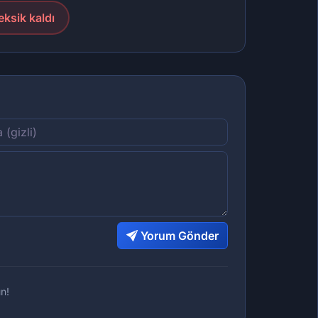
eksik kaldı
Yorum Gönder
n!