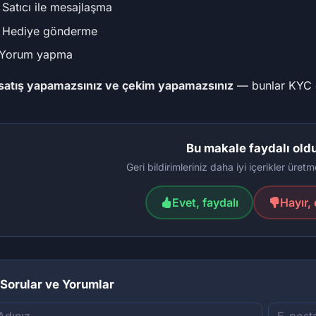
 Satıcı ile mesajlaşma
 Hediye gönderme
 Yorum yapma
satış yapamazsınız ve çekim yapamazsınız
— bunlar KYC g
Bu makale faydalı old
Geri bildirimleriniz daha iyi içerikler üre
Evet, faydalı
Hayır, 
Sorular ve Yorumlar