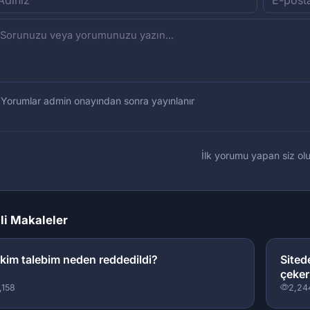
Yorumlar admin onayından sonra yayınlanır
İlk yorumu yapan siz olu
ili Makaleler
kim talebim neden reddedildi?
Sited
çeke
,158
2,24