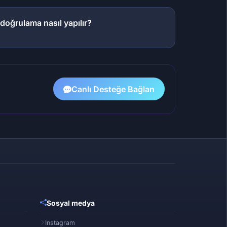
doğrulama nasıl yapılır?
8
Canlı Desteğe Bağlan
Sosyal medya
Instagram