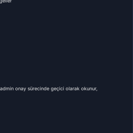
geller
 admin onay sürecinde geçici olarak okunur,